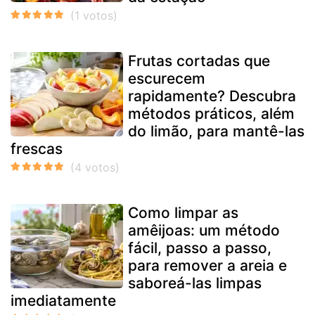
Frutas cortadas que
escurecem
rapidamente? Descubra
métodos práticos, além
do limão, para mantê-las
frescas
Como limpar as
amêijoas: um método
fácil, passo a passo,
para remover a areia e
saboreá-las limpas
imediatamente