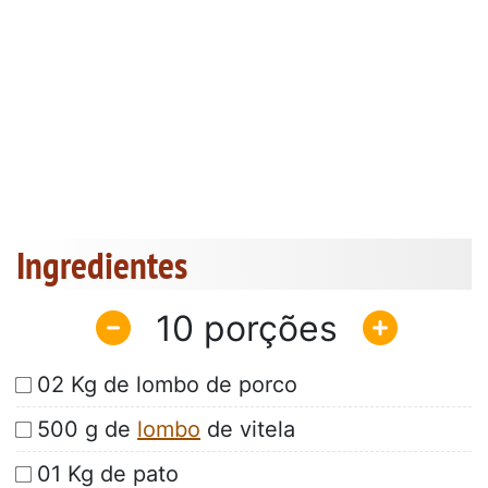
Ingredientes
10
02 Kg de lombo de porco
500 g de
lombo
de vitela
01 Kg de pato