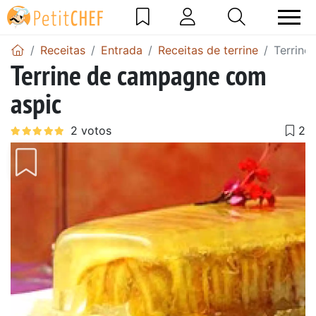
Receitas
Entrada
Receitas de terrine
Terrine
Terrine de campagne com
aspic