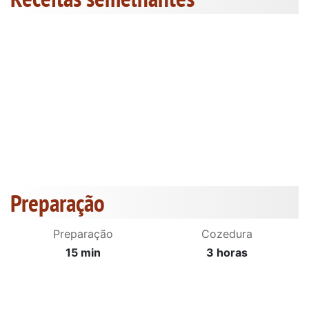
Preparação
Preparação
Cozedura
15 min
3 horas