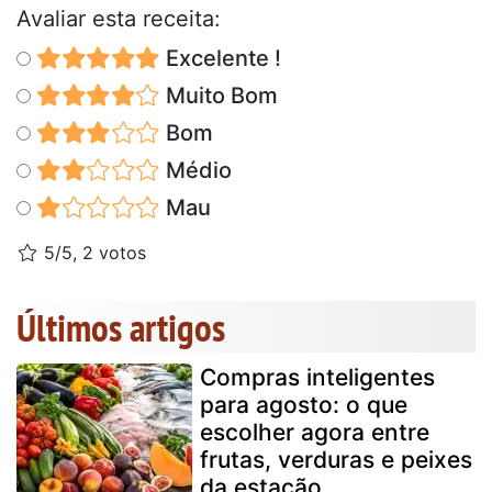
Avaliar esta receita:
Excelente !
Muito Bom
Bom
Médio
Mau
5/5, 2 votos
Últimos artigos
Compras inteligentes
para agosto: o que
escolher agora entre
frutas, verduras e peixes
da estação