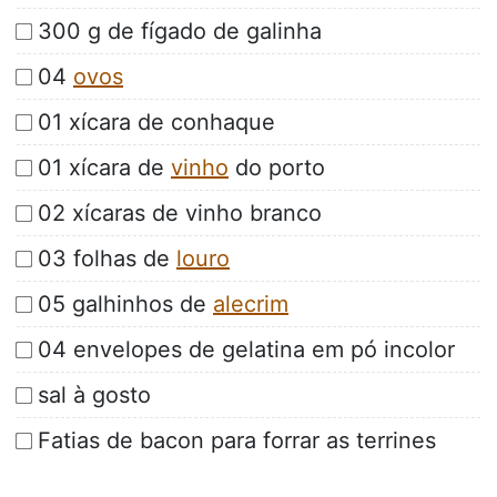
300 g de fígado de galinha
04
ovos
01 xícara de conhaque
01 xícara de
vinho
do porto
02 xícaras de vinho branco
03 folhas de
louro
05 galhinhos de
alecrim
04 envelopes de gelatina em pó incolor
sal à gosto
Fatias de bacon para forrar as terrines