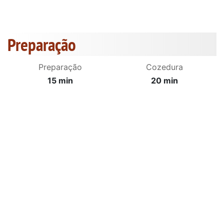
Preparação
Preparação
Cozedura
15 min
20 min