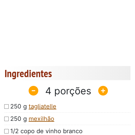
Ingredientes
4
250 g
tagliatelle
250 g
mexilhão
1/2 copo de vinho branco