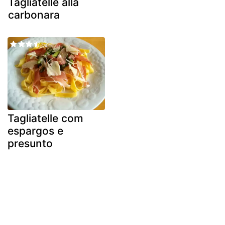
Tagliatelle alla
carbonara
Tagliatelle com
espargos e
presunto