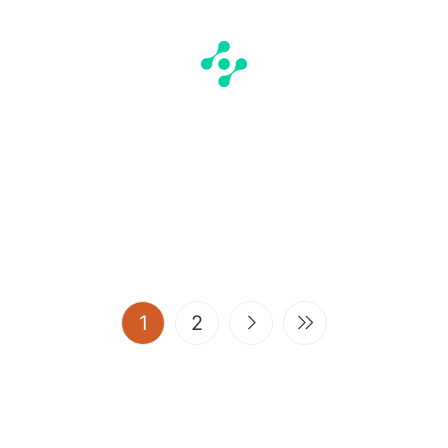
(current)
1
2