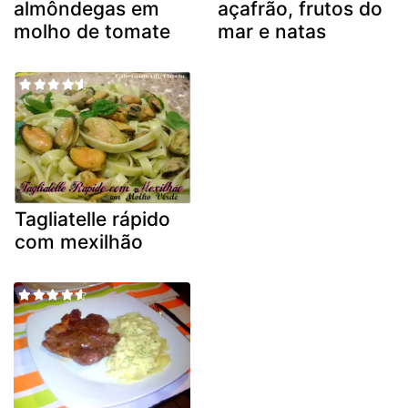
almôndegas em
açafrão, frutos do
molho de tomate
mar e natas
Tagliatelle rápido
com mexilhão