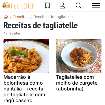
Receitas
Receitas de tagliatelle
Receitas de tagliatelle
47 receitas
Macarrão à
Tagliatelles com
bolonhesa como
molho de curgete
na itália – receita
(abobrinha)
de tagliatelle com
ragù caseiro