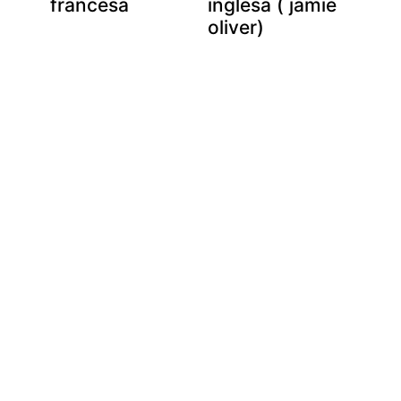
francesa
inglesa ( jamie
oliver)