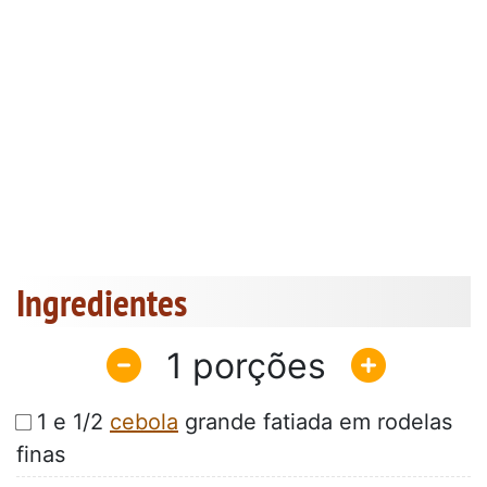
Ingredientes
1
1 e 1/2
cebola
grande fatiada em rodelas
finas