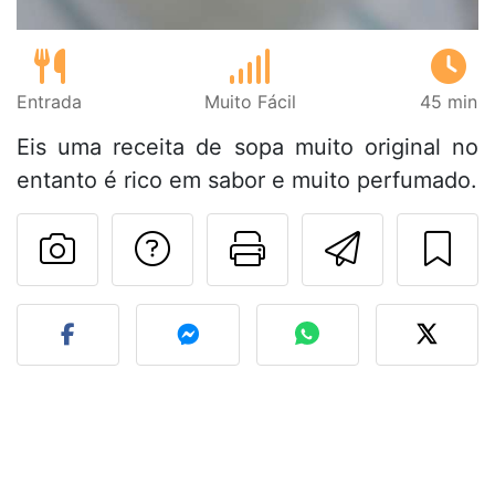
Entrada
Muito Fácil
45 min
Eis uma receita de sopa muito original no
entanto é rico em sabor e muito perfumado.
Falar com o autor d
Imprima esta
Enviar 
Fez esta receita? Compart