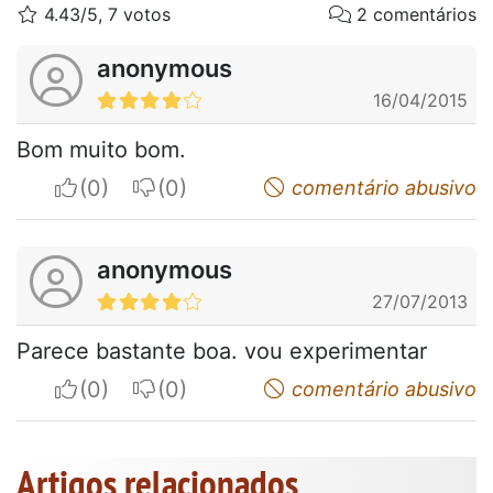
4.43/5, 7 votos
2 comentários
anonymous
16/04/2015
Bom muito bom.
I apreciate
I do not appreciate
comentário abusivo
anonymous
27/07/2013
Parece bastante boa. vou experimentar
I apreciate
I do not appreciate
comentário abusivo
Artigos relacionados