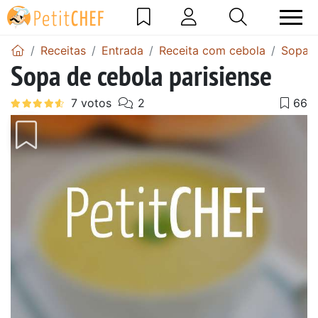
Receitas
Entrada
Receita com cebola
Sopa d
Sopa de cebola parisiense