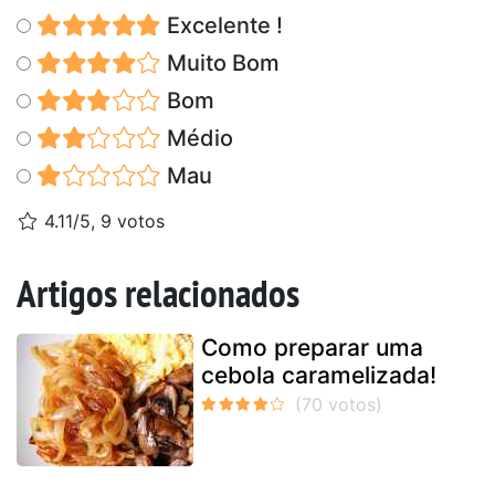
Excelente !
Muito Bom
Bom
Médio
Mau
4.11/5, 9 votos
Artigos relacionados
Como preparar uma
cebola caramelizada!