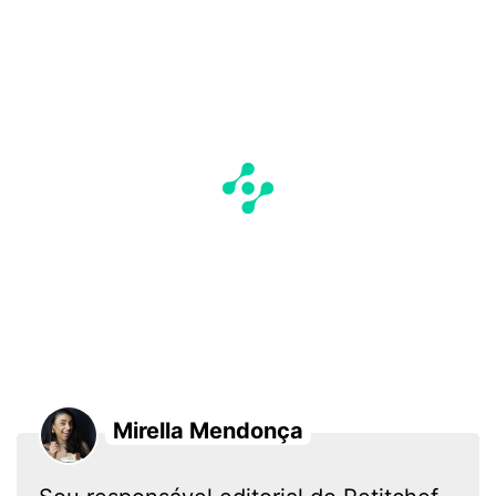
Mirella Mendonça