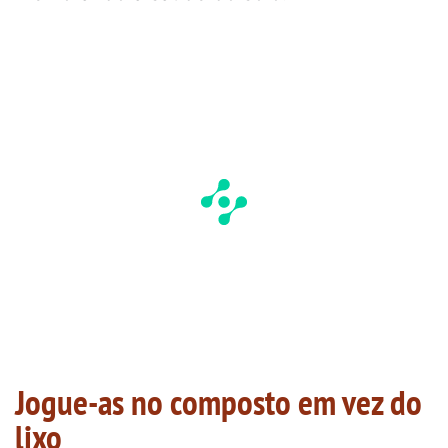
Jogue-as no composto em vez do
lixo