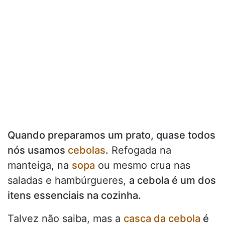
Quando preparamos um prato, quase todos
nós usamos
cebolas
.
Refogada na
manteiga, na
sopa
ou mesmo crua nas
saladas e hambúrgueres,
a cebola é um dos
itens essenciais na cozinha.
Talvez não saiba, mas a
casca da cebola
é