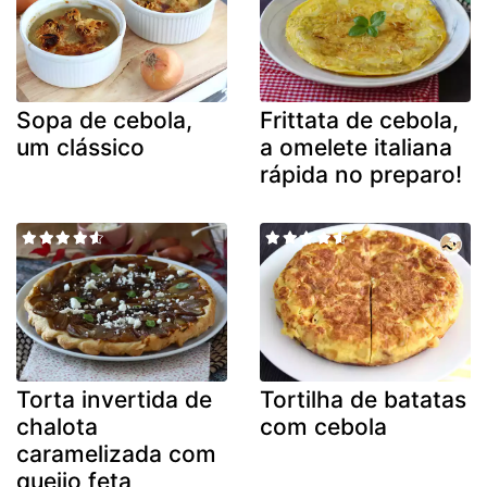
Sopa de cebola,
Frittata de cebola,
um clássico
a omelete italiana
rápida no preparo!
Torta invertida de
Tortilha de batatas
chalota
com cebola
caramelizada com
queijo feta