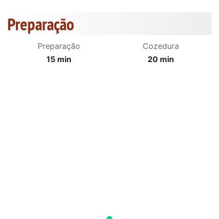
Preparação
Preparação
Cozedura
15 min
20 min