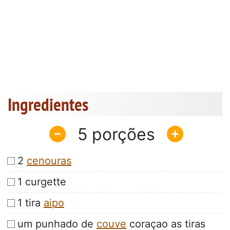
Ingredientes
5
2
cenouras
1 curgette
1 tira
aipo
um punhado de
couve
coraçao as tiras