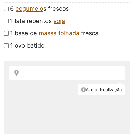
6
cogumelo
s frescos
1 lata rebentos
soja
1 base de
massa folhada
fresca
1 ovo batido