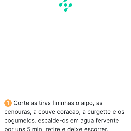
Corte as tiras fininhas o aipo, as
cenouras, a couve coraçao, a curgette e os
cogumelos. escalde-os em agua fervente
por uns 5 min. retire e deixe escorrer.