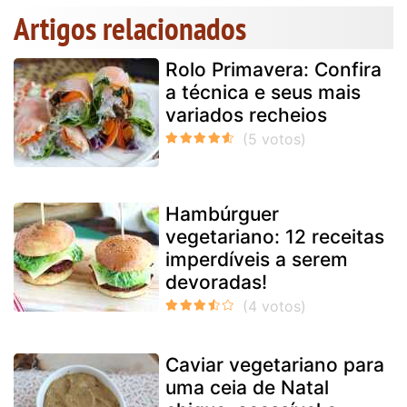
Artigos relacionados
Rolo Primavera: Confira
a técnica e seus mais
variados recheios
Hambúrguer
vegetariano: 12 receitas
imperdíveis a serem
devoradas!
Caviar vegetariano para
uma ceia de Natal