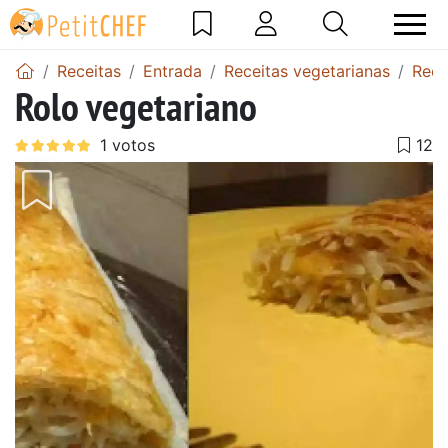
Receitas
Entrada
Receitas vegetarianas
Rece
Rolo vegetariano