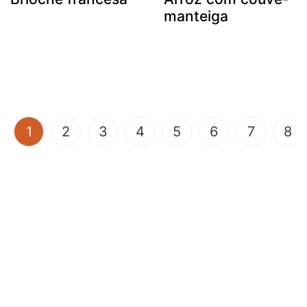
manteiga
(current)
1
2
3
4
5
6
7
8