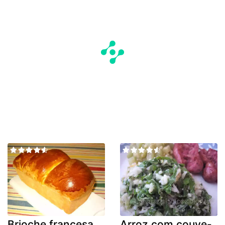
Brioche francesa
Arroz com couve-