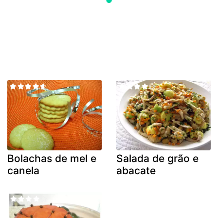
Bolachas de mel e
Salada de grão e
canela
abacate