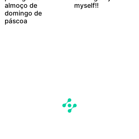
almoço de
myself!!
domingo de
páscoa