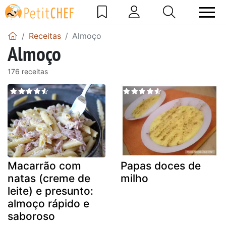
Receitas
Almoço
Almoço
176 receitas
Macarrão com
Papas doces de
natas (creme de
milho
leite) e presunto:
almoço rápido e
saboroso