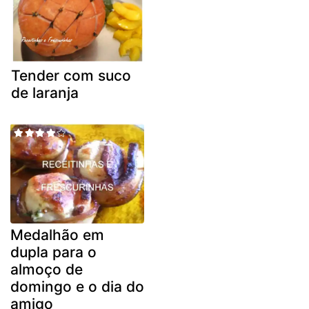
Tender com suco
de laranja
Medalhão em
dupla para o
almoço de
domingo e o dia do
amigo