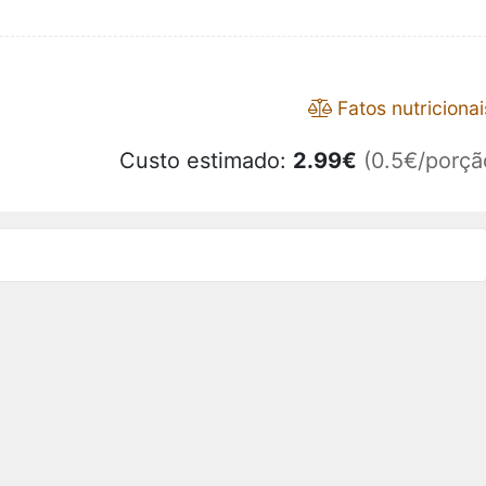
Fatos nutricionai
Custo estimado:
2.99
€
(0.5€/porçã