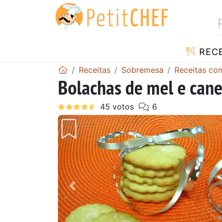
RECE
Receitas
Sobremesa
Receitas co
Bolachas de mel e cane
Anterior