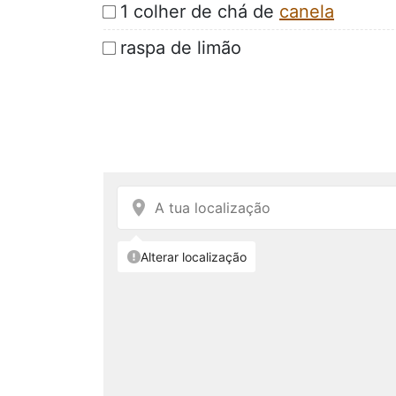
1 colher de chá de
canela
raspa de limão