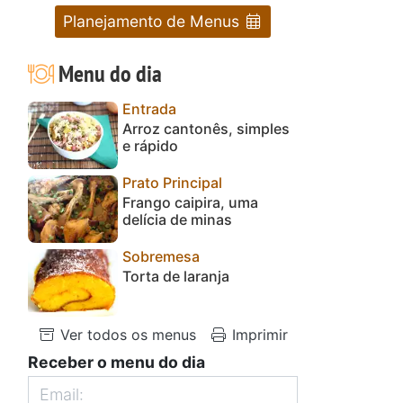
Planejamento de Menus
Menu do dia
Entrada
Arroz cantonês, simples
e rápido
Prato Principal
Frango caipira, uma
delícia de minas
Sobremesa
Torta de laranja
Ver todos os menus
Imprimir
Receber o menu do dia