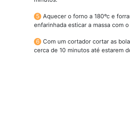
Aquecer o forno a 180ºc e forra
enfarinhada esticar a massa com o 
Com um cortador cortar as bola
cerca de 10 minutos até estarem d