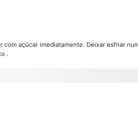
ar com açúcar imediatamente. Deixar esfriar nu
o .