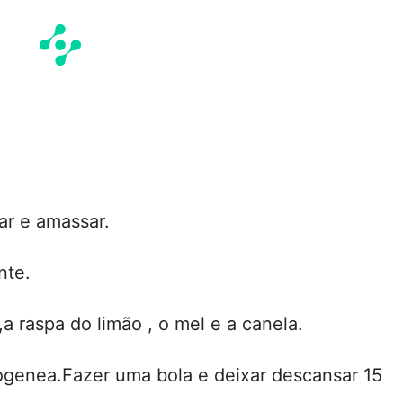
ar e amassar.
nte.
a raspa do limão , o mel e a canela.
genea.Fazer uma bola e deixar descansar 15