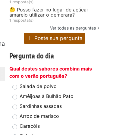
1 resposta(s)
🤔 Posso fazer no lugar de açúcar
amarelo utilizar o demerara?
1 resposta(s)
Ver todas as perguntas
Poste sua pergunta
ma
Pergunta do dia
Qual destes sabores combina mais
com o verão português?
Salada de polvo
Amêijoas à Bulhão Pato
Sardinhas assadas
Arroz de marisco
Caracóis