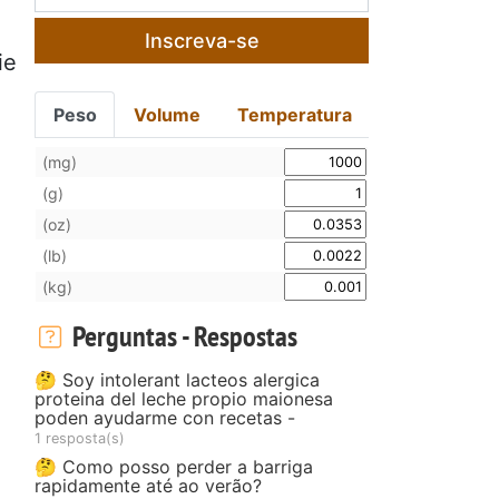
Inscreva-se
ie
Peso
Volume
Temperatura
(mg)
(g)
(oz)
(lb)
(kg)
Perguntas - Respostas
🤔 Soy intolerant lacteos alergica
proteina del leche propio maionesa
poden ayudarme con recetas -
1 resposta(s)
🤔 Como posso perder a barriga
rapidamente até ao verão?