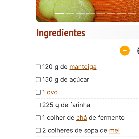
Ingredientes
120 g de
manteiga
150 g de açúcar
1
ovo
225 g de farinha
1 colher de
chá
de fermento
2 colheres de sopa de
mel