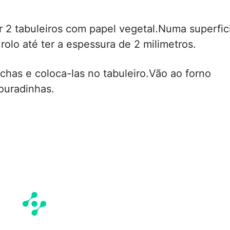
r 2 tabuleiros com papel vegetal.Numa superfic
rolo até ter a espessura de 2 milimetros.
chas e coloca-las no tabuleiro.Vão ao forno
ouradinhas.