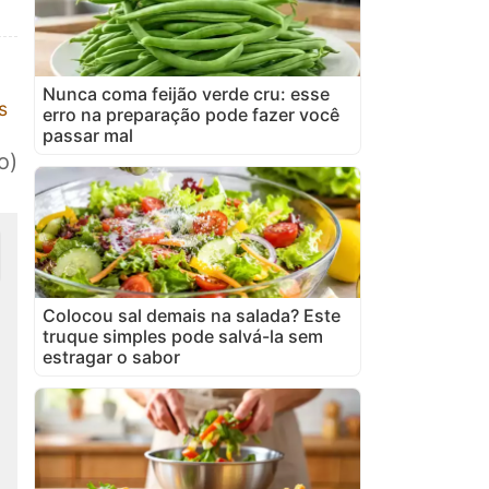
Nunca coma feijão verde cru: esse
s
erro na preparação pode fazer você
passar mal
o)
Colocou sal demais na salada? Este
truque simples pode salvá-la sem
estragar o sabor