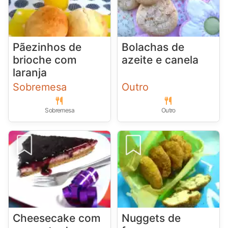
Pãezinhos de
Bolachas de
brioche com
azeite e canela
laranja
Sobremesa
Outro
Sobremesa
Outro
Cheesecake com
Nuggets de