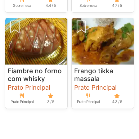
Sobremesa
4.4 / 5
Sobremesa
4.7 / 5
Fiambre no forno
Frango tikka
com whisky
massala
Prato Principal
Prato Principal
Prato Principal
3 / 5
Prato Principal
4.3 / 5