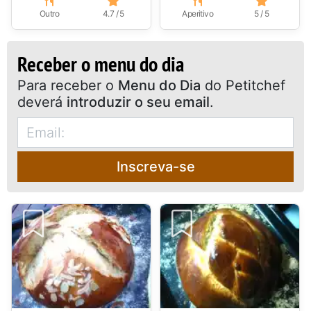
Outro
4.7 / 5
Aperitivo
5 / 5
Receber o menu do dia
Para receber o
Menu do Dia
do Petitchef
deverá
introduzir o seu email
.
Inscreva-se