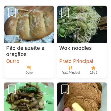
Pão de azeite e
Wok noodles
oregãos
Outro
Prato Principal
Outro
Prato Principal
2.5 / 5