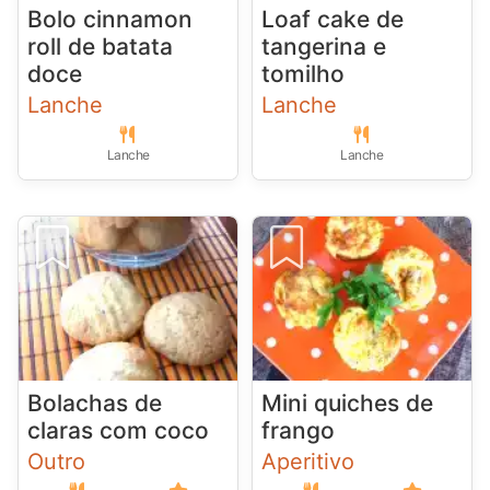
Bolo cinnamon
Loaf cake de
roll de batata
tangerina e
doce
tomilho
Lanche
Lanche
Lanche
Lanche
Bolachas de
Mini quiches de
claras com coco
frango
Outro
Aperitivo