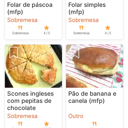
Folar de páscoa
Folar simples
(mfp)
(mfp)
Sobremesa
Sobremesa
Sobremesa
4 / 5
Sobremesa
4 / 5
Scones ingleses
Pão de banana e
com pepitas de
canela (mfp)
chocolate
Sobremesa
Outro