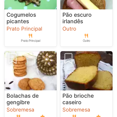
Cogumelos
Pão escuro
picantes
irlandês
Prato Principal
Outro
Prato Principal
Outro
Bolachas de
Pão brioche
gengibre
caseiro
Sobremesa
Sobremesa