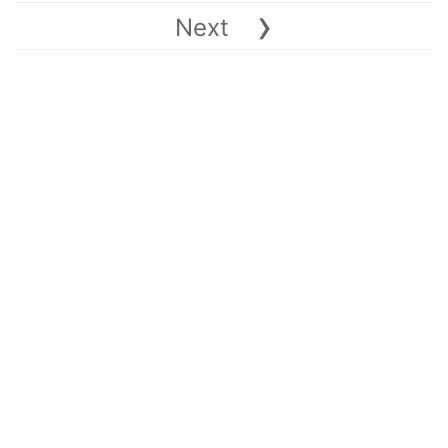
›
Next