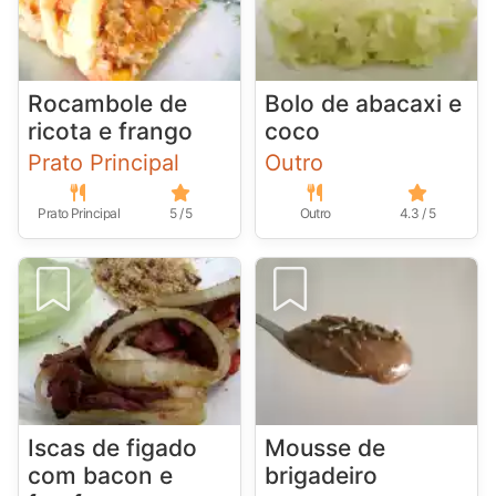
Rocambole de
Bolo de abacaxi e
ricota e frango
coco
Prato Principal
Outro
Prato Principal
5 / 5
Outro
4.3 / 5
Iscas de figado
Mousse de
com bacon e
brigadeiro