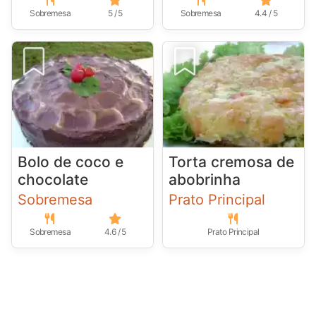
Sobremesa
5 / 5
Sobremesa
4.4 / 5
Bolo de coco e
Torta cremosa de
chocolate
abobrinha
Sobremesa
Prato Principal
Sobremesa
4.6 / 5
Prato Principal