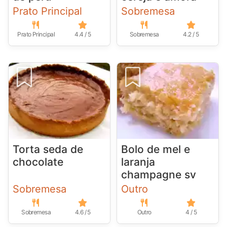
Prato Principal
Sobremesa
Prato Principal
4.4 / 5
Sobremesa
4.2 / 5
Torta seda de
Bolo de mel e
chocolate
laranja
champagne sv
Sobremesa
Outro
Sobremesa
4.6 / 5
Outro
4 / 5