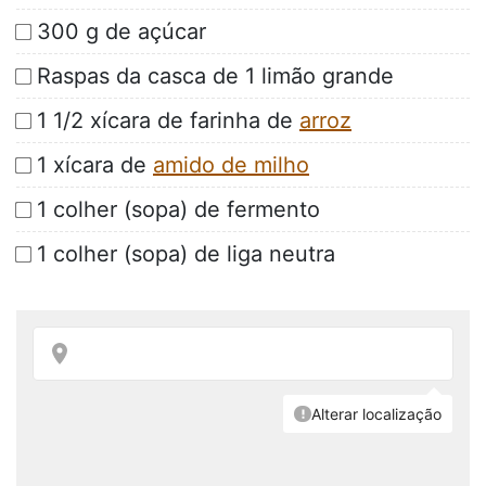
300 g de açúcar
Raspas da casca de 1 limão grande
1 1/2 xícara de farinha de
arroz
1 xícara de
amido de milho
1 colher (sopa) de fermento
1 colher (sopa) de liga neutra