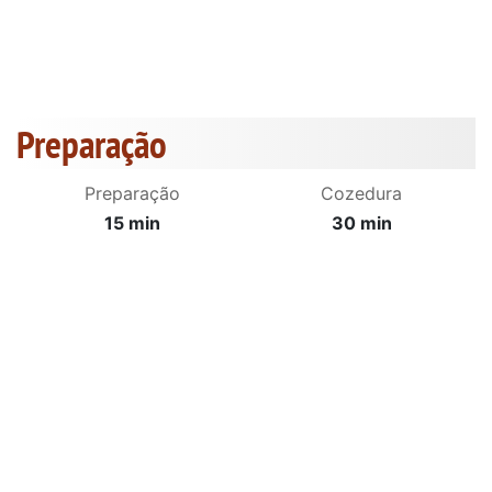
Preparação
Preparação
Cozedura
15 min
30 min