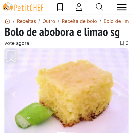
Receitas
Outro
Receita de bolo
Bolo de limã
Bolo de abobora e limao sg
vote agora
Anterior
Next