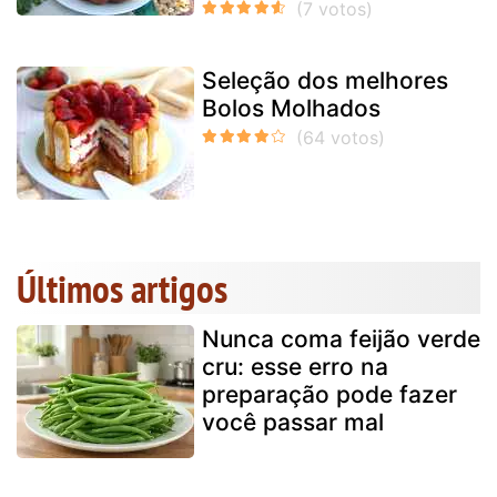
Seleção dos melhores
Bolos Molhados
Últimos artigos
Nunca coma feijão verde
cru: esse erro na
preparação pode fazer
você passar mal