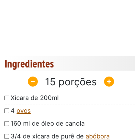
Ingredientes
15
Xícara de 200ml
4
ovos
160 ml de óleo de canola
3/4 de xícara de purê de
abóbora