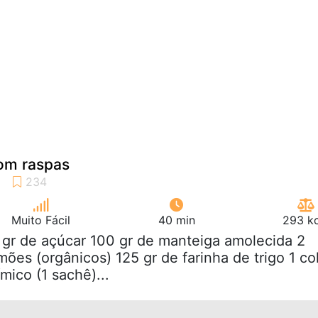
com raspas
Muito Fácil
40 min
293 kc
 gr de açúcar 100 gr de manteiga amolecida 2
imões (orgânicos) 125 gr de farinha de trigo 1 col
mico (1 sachê)...