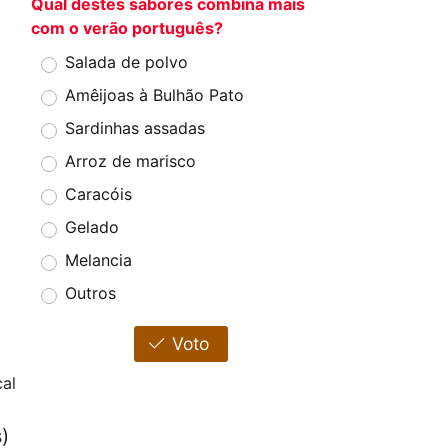
Qual destes sabores combina mais
com o verão português?
Salada de polvo
Amêijoas à Bulhão Pato
Sardinhas assadas
Arroz de marisco
Caracóis
Gelado
Melancia
Outros
Voto
cal
)