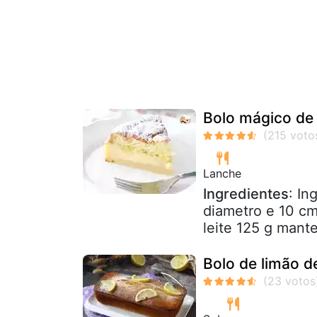
Bolo mágico de 
Lanche
Ingredientes
: I
diametro e 10 cm
leite 125 g mante
Bolo de limão de