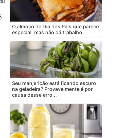
cal
a
ó
O almoço de Dia dos Pais que parece
especial, mas não dá trabalho
Seu manjericão está ficando escuro
na geladeira? Provavelmente é por
causa desse erro...