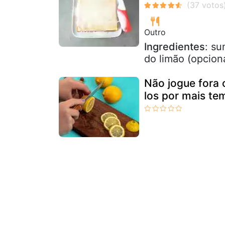
Outro
Ingredientes
: su
do limão (opcion
Não jogue fora
los por mais te