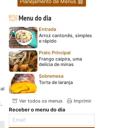
Planejamento de Menus
Menu do dia
Entrada
Arroz cantonês, simples
e rápido
Prato Principal
Frango caipira, uma
delícia de minas
Sobremesa
Torta de laranja
al
Ver todos os menus
Imprimir
.
Receber o menu do dia