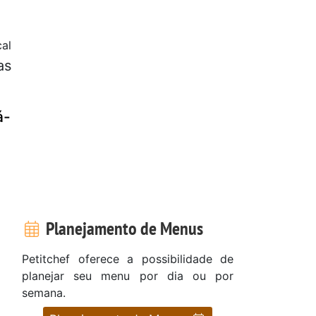
al
as
á-
Planejamento de Menus
Petitchef oferece a possibilidade de
planejar seu menu por dia ou por
semana.