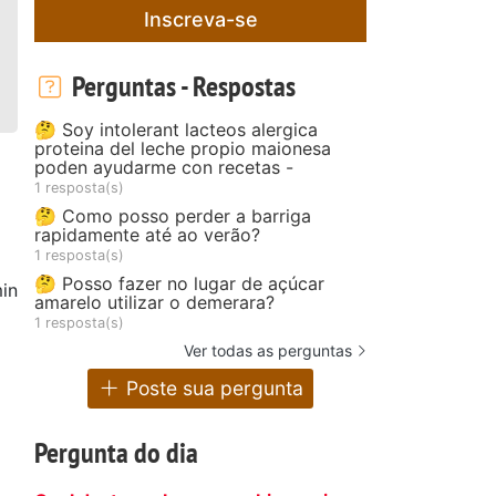
Inscreva-se
Perguntas - Respostas
🤔 Soy intolerant lacteos alergica
proteina del leche propio maionesa
poden ayudarme con recetas -
1 resposta(s)
🤔 Como posso perder a barriga
rapidamente até ao verão?
1 resposta(s)
🤔 Posso fazer no lugar de açúcar
in
amarelo utilizar o demerara?
1 resposta(s)
Ver todas as perguntas
Poste sua pergunta
Pergunta do dia