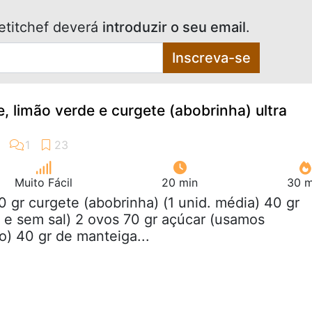
etitchef deverá
introduzir o seu email
.
Inscreva-se
, limão verde e curgete (abobrinha) ultra
Muito Fácil
20 min
30 m
0 gr curgete (abobrinha) (1 unid. média) 40 gr
o e sem sal) 2 ovos 70 gr açúcar (usamos
) 40 gr de manteiga...