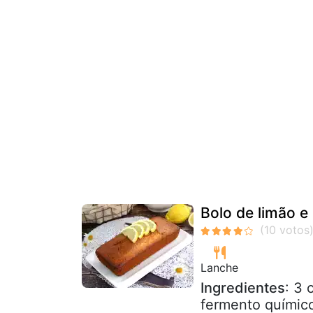
Bolo de limão e
Lanche
Ingredientes
: 3 
fermento químico