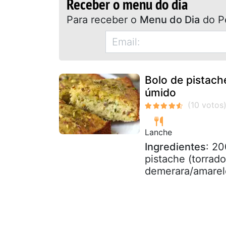
Receber o menu do dia
Para receber o
Menu do Dia
do P
Bolo de pistache
úmido
Lanche
Ingredientes
: 20
pistache (torrad
demerara/amarelo