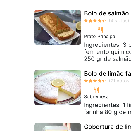
Bolo de salmão
Prato Principal
Ingredientes
: 3 
fermento químico
250 gr de salmão
Bolo de limão fá
Sobremesa
Ingredientes
: 1 
farinha 80 g de 
Cobertura de li