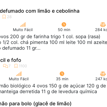
 defumado com limão e cebolinha
Muito Fácil
50 min
284 kc
ovos 200 gr de farinha trigo 1 col. sopa (rasa)
 1/2 col. chá pimenta 100 ml leite 100 ml azeit
 defumado 11 gr...
cil e fofo
Muito Fácil
35 min
247 kc
limão biológico 4 ovos 150 g de açúcar 120 g de
manteiga derretida 11 g de levedura química
mão para bolo (glacê de limão)