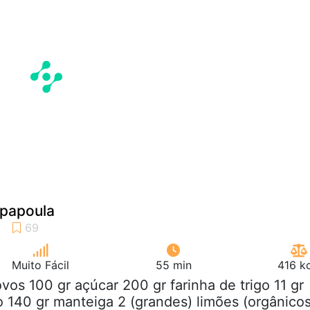
 papoula
Muito Fácil
55 min
416 k
ovos 100 gr açúcar 200 gr farinha de trigo 11 gr
 140 gr manteiga 2 (grandes) limões (orgânicos