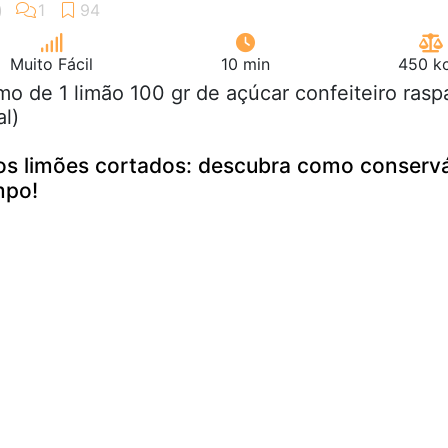
Muito Fácil
10 min
450 kc
mo de 1 limão 100 gr de açúcar confeiteiro rasp
al)
 os limões cortados: descubra como conserv
mpo!