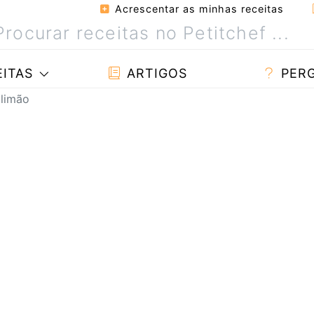
Acrescentar as minhas receitas
ITAS
ARTIGOS
PER
 limão