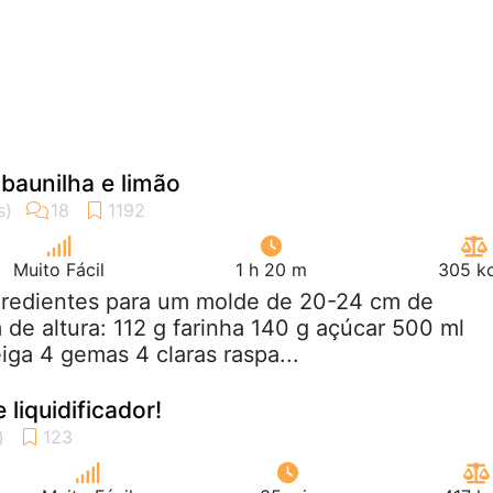
baunilha e limão
Muito Fácil
1 h 20 m
305 kc
ngredientes para um molde de 20-24 cm de
 de altura: 112 g farinha 140 g açúcar 500 ml
iga 4 gemas 4 claras raspa...
 liquidificador!