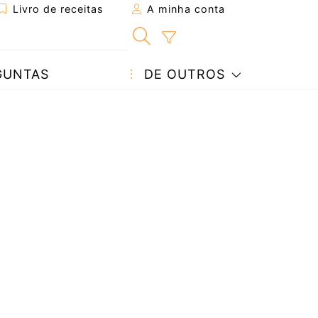
Livro de receitas
A minha conta
GUNTAS
DE OUTROS