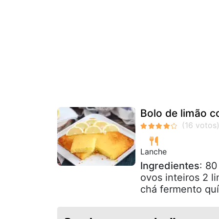
Bolo de limão 
Lanche
Ingredientes
: 80
ovos inteiros 2 l
chá fermento quí