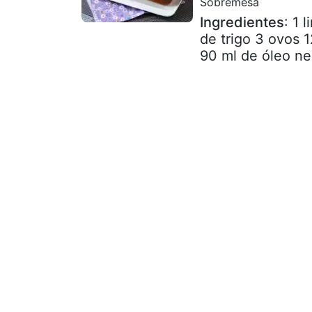
Sobremesa
Ingredientes
: 1 
de trigo 3 ovos 
90 ml de óleo neu