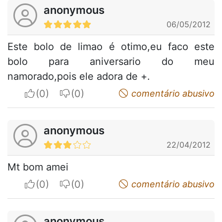
anonymous
06/05/2012
Este bolo de limao é otimo,eu faco este
bolo para aniversario do meu
namorado,pois ele adora de +.
I apreciate
I do not appreciate
comentário abusivo
anonymous
22/04/2012
Mt bom amei
I apreciate
I do not appreciate
comentário abusivo
anonymous