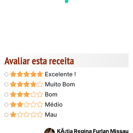
Avaliar esta receita
Excelente !
Muito Bom
Bom
Médio
Mau
KÃ¡tia Regina Furlan Missau