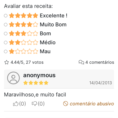
Avaliar esta receita:
Excelente !
Muito Bom
Bom
Médio
Mau
4.44/5, 27 votos
4 comentários
anonymous
14/04/2013
Maravilhoso,e muito facil
I apreciate
I do not appreciate
comentário abusivo