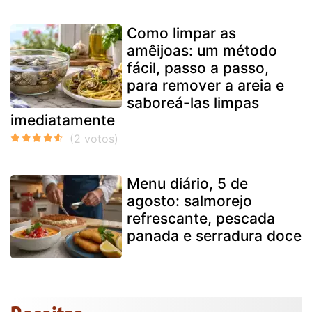
Como limpar as
amêijoas: um método
fácil, passo a passo,
para remover a areia e
saboreá-las limpas
imediatamente
Menu diário, 5 de
agosto: salmorejo
refrescante, pescada
panada e serradura doce