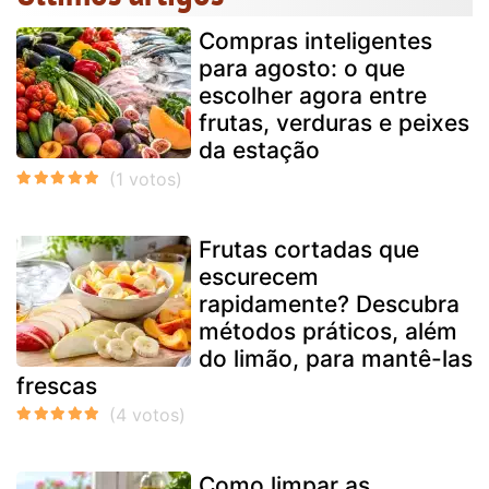
Compras inteligentes
para agosto: o que
escolher agora entre
frutas, verduras e peixes
da estação
Frutas cortadas que
escurecem
rapidamente? Descubra
métodos práticos, além
do limão, para mantê-las
frescas
Como limpar as