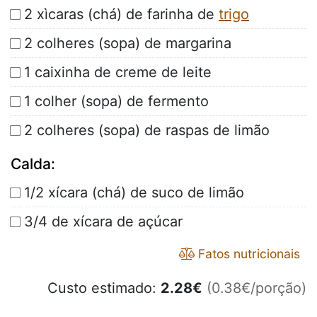
2 xìcaras (chá) de farinha de
trigo
2 colheres (sopa) de margarina
1 caixinha de creme de leite
1 colher (sopa) de fermento
2 colheres (sopa) de raspas de limão
Calda:
1/2 xícara (chá) de suco de limão
3/4 de xícara de açúcar
Fatos nutricionais
Custo estimado:
2.28
€
(0.38€/porção)