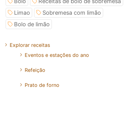
Bolo
Receitas de bolo de sobremesa
Limao
Sobremesa com limão
Bolo de limão
Explorar receitas
Eventos e estações do ano
Refeição
Prato de forno