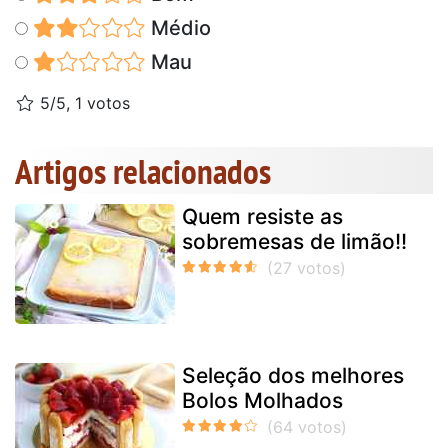
Médio
Mau
5/5, 1 votos
Artigos relacionados
Quem resiste as
sobremesas de limão!!
Seleção dos melhores
Bolos Molhados