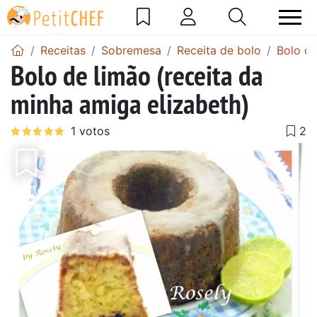
Receitas
Sobremesa
Receita de bolo
Bolo de
Bolo de limão (receita da
minha amiga elizabeth)