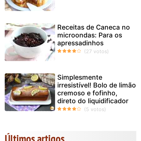
Receitas de Caneca no
microondas: Para os
apressadinhos
Simplesmente
irresistível! Bolo de limão
cremoso e fofinho,
direto do liquidificador
Últimos artigos