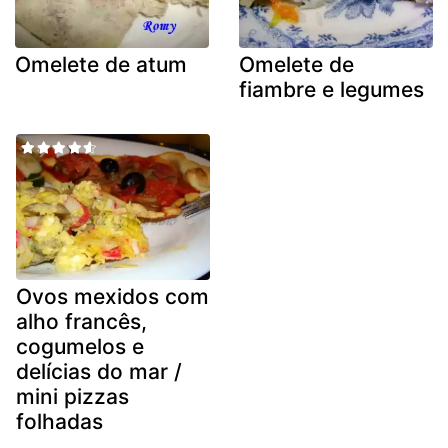
Omelete de atum
Omelete de
fiambre e legumes
Ovos mexidos com
alho francês,
cogumelos e
delícias do mar /
mini pizzas
folhadas