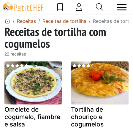
Receitas
Receitas de tortilha
Receitas de torti
Receitas de tortilha com
cogumelos
22 receitas
Omelete de
Tortilha de
cogumelo, fiambre
chouriço e
e salsa
cogumelos