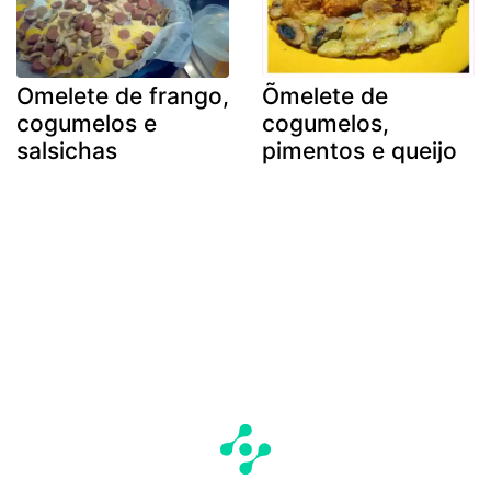
Omelete de frango,
Õmelete de
cogumelos e
cogumelos,
salsichas
pimentos e queijo