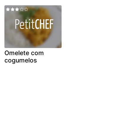
Omelete com
cogumelos