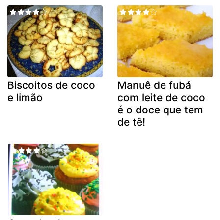
Biscoitos de coco
Manuê de fubá
e limão
com leite de coco
é o doce que tem
de tê!