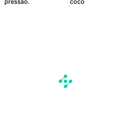
pressão.
coco