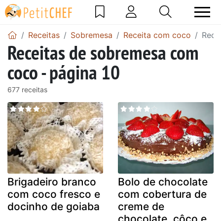
Receitas
Sobremesa
Receita com coco
Rece
Receitas de sobremesa com
coco - página 10
677 receitas
Brigadeiro branco
Bolo de chocolate
com coco fresco e
com cobertura de
docinho de goiaba
creme de
chocolate, côco e