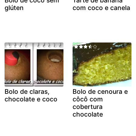
Bolo de coco sem
Tarte de banana
glúten
com coco e canela
Bolo de claras,
Bolo de cenoura e
chocolate e coco
côcô com
cobertura
chocolate