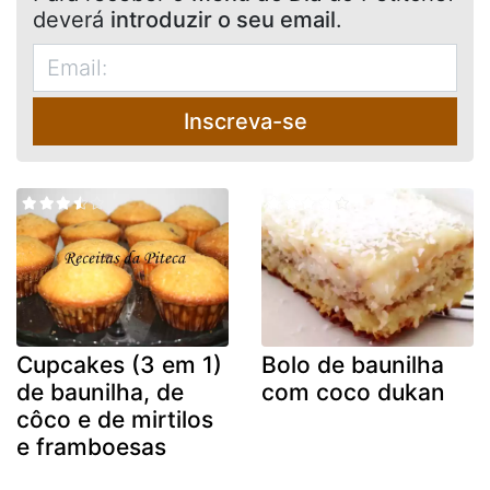
deverá
introduzir o seu email
.
Inscreva-se
Cupcakes (3 em 1)
Bolo de baunilha
de baunilha, de
com coco dukan
côco e de mirtilos
e framboesas