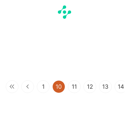
(current)
1
10
11
12
13
14