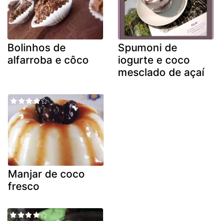
Bolinhos de
Spumoni de
alfarroba e côco
iogurte e coco
mesclado de açaí
Manjar de coco
fresco