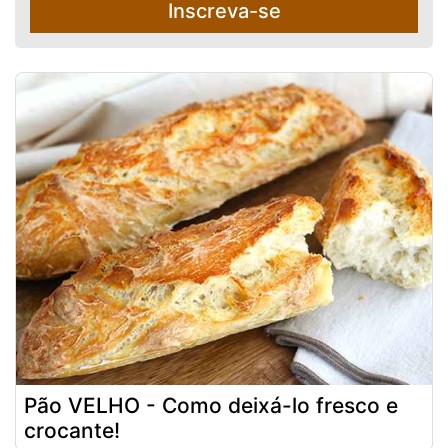
Inscreva-se
Pão VELHO - Como deixá-lo fresco e
crocante!