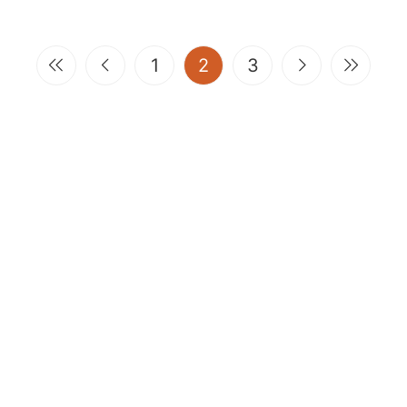
(current)
1
2
3