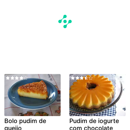
Bolo pudim de
Pudim de iogurte
queijo
com chocolate