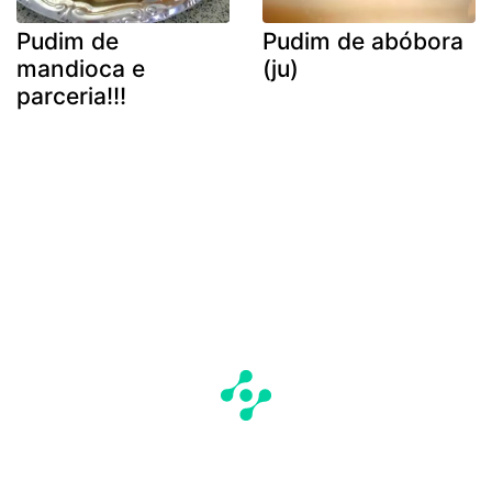
Pudim de
Pudim de abóbora
mandioca e
(ju)
parceria!!!