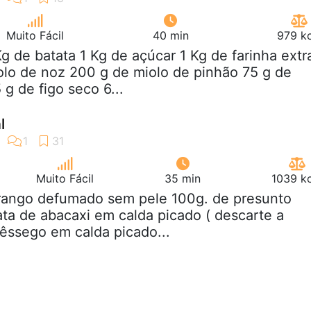
Muito Fácil
40 min
979 kc
Kg de batata 1 Kg de açúcar 1 Kg de farinha extr
olo de noz 200 g de miolo de pinhão 75 g de
g de figo seco 6...
l
Muito Fácil
35 min
1039 kc
frango defumado sem pele 100g. de presunto
ata de abacaxi em calda picado ( descarte a
pêssego em calda picado...