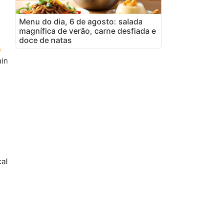
Menu do dia, 6 de agosto: salada
magnífica de verão, carne desfiada e
doce de natas
in
cal