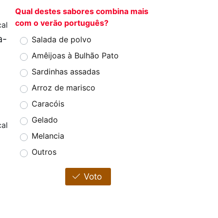
Qual destes sabores combina mais
com o verão português?
al
a-
Salada de polvo
Amêijoas à Bulhão Pato
Sardinhas assadas
Arroz de marisco
Caracóis
Gelado
al
Melancia
Outros
Voto