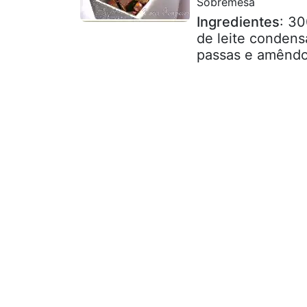
Sobremesa
Ingredientes
: 30
de leite condens
passas e amêndoa