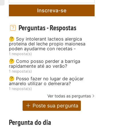
Inscreva-se
Perguntas - Respostas
🤔 Soy intolerant lacteos alergica
proteina del leche propio maionesa
poden ayudarme con recetas -
1 resposta(s)
🤔 Como posso perder a barriga
rapidamente até ao verão?
1 resposta(s)
🤔 Posso fazer no lugar de açúcar
amarelo utilizar o demerara?
1 resposta(s)
Ver todas as perguntas
Poste sua pergunta
Pergunta do dia