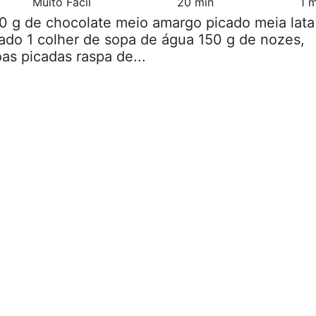
Muito Fácil
20 min
1 
0 g de chocolate meio amargo picado meia lata
ado 1 colher de sopa de água 150 g de nozes,
s picadas raspa de...