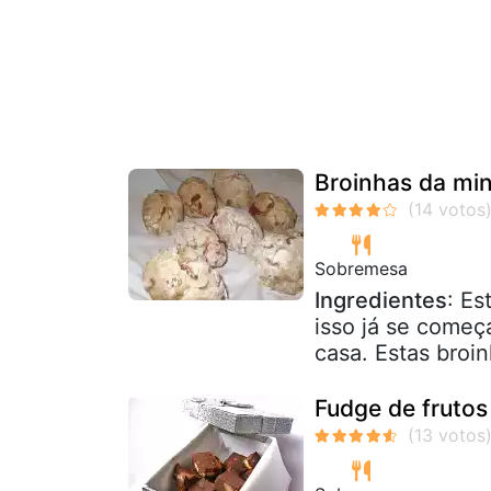
Broinhas da mi
Sobremesa
Ingredientes
: Es
isso já se começ
casa. Estas broi
Fudge de frutos