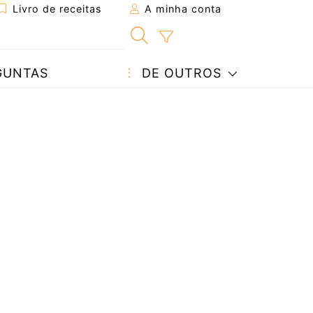
Livro de receitas
A minha conta
GUNTAS
DE OUTROS