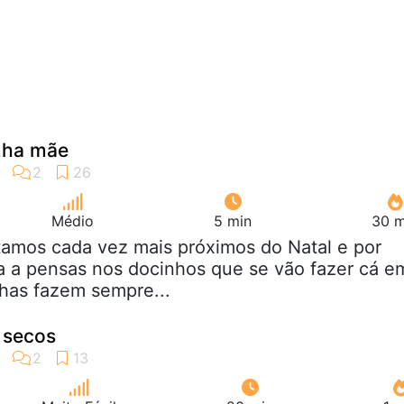
nha mãe
Médio
5 min
30 m
tamos cada vez mais próximos do Natal e por
a a pensas nos docinhos que se vão fazer cá e
nhas fazem sempre...
 secos