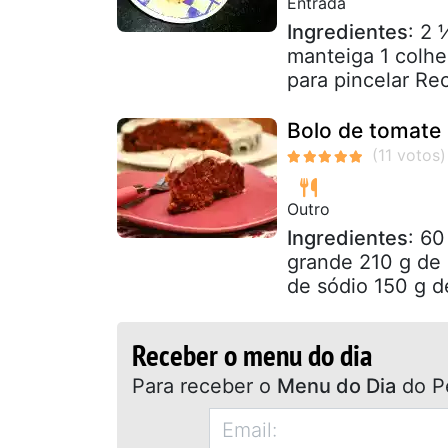
Entrada
Ingredientes
: 2 
manteiga 1 colhe
para pincelar Rec
Bolo de tomate
Outro
Ingredientes
: 60
grande 210 g de 
de sódio 150 g de
Receber o menu do dia
Para receber o
Menu do Dia
do P