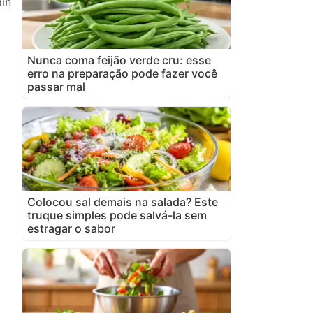
min
Nunca coma feijão verde cru: esse
erro na preparação pode fazer você
passar mal
Colocou sal demais na salada? Este
truque simples pode salvá-la sem
estragar o sabor