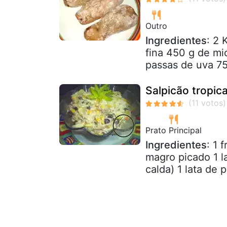
Outro
Ingredientes
: 2 
fina 450 g de mi
passas de uva 75 
Salpicão tropica
Prato Principal
Ingredientes
: 1 
magro picado 1 l
calda) 1 lata de 