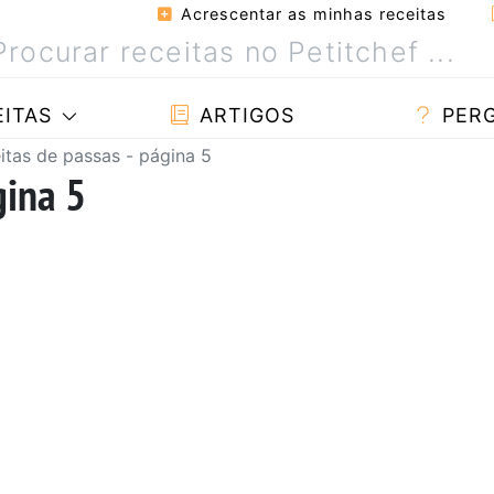
Acrescentar as minhas receitas
ITAS
ARTIGOS
PER
itas de passas - página 5
gina 5