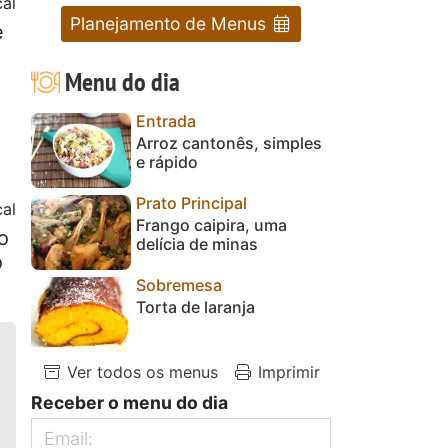
al
Planejamento de Menus
e
Menu do dia
Entrada
Arroz cantonês, simples
e rápido
Prato Principal
al
Frango caipira, uma
o
delícia de minas
o
Sobremesa
Torta de laranja
Ver todos os menus
Imprimir
Receber o menu do dia