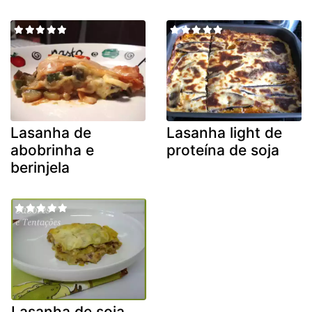
Lasanha de
Lasanha light de
abobrinha e
proteína de soja
berinjela
Lasanha de soja