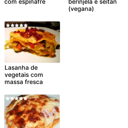
com espinafre
berinjela e seitan
(vegana)
Lasanha de
vegetais com
massa fresca