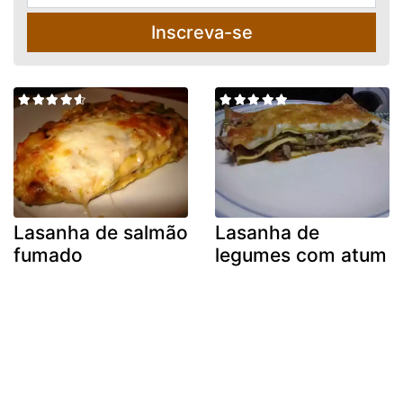
Inscreva-se
Lasanha de salmão
Lasanha de
fumado
legumes com atum