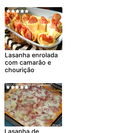
Lasanha enrolada
com camarão e
chourição
Lasanha de