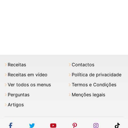
Receitas
Contactos
Receitas em vídeo
Política de privacidade
Ver todos os menus
Termos e Condições
Perguntas
Menções legais
Artigos
facebook
twitter
youtube
pinterest
instagram
tik