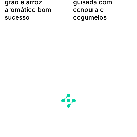
grão e arroz
guisada com
aromático bom
cenoura e
sucesso
cogumelos