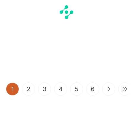
(current)
1
2
3
4
5
6