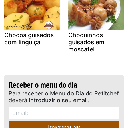
Chocos guisados
Choquinhos
com linguiça
guisados em
moscatel
Receber o menu do dia
Para receber o
Menu do Dia
do Petitchef
deverá
introduzir o seu email
.
Inscreva-se