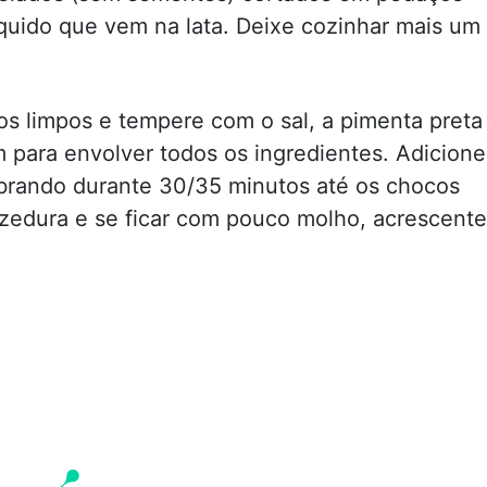
quido que vem na lata. Deixe cozinhar mais um
os limpos e tempere com o sal, a pimenta preta
m para envolver todos os ingredientes. Adicione
 brando durante 30/35 minutos até os chocos
cozedura e se ficar com pouco molho, acrescente