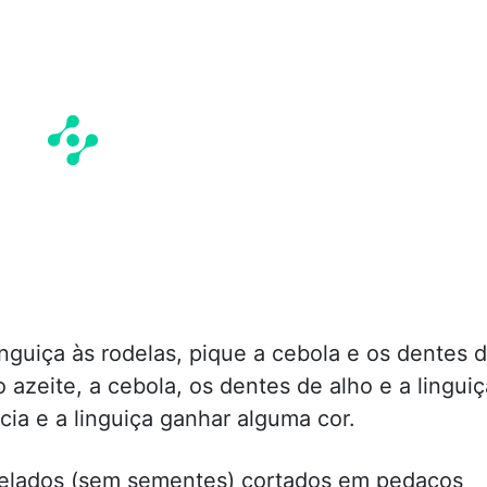
inguiça às rodelas, pique a cebola e os dentes 
azeite, a cebola, os dentes de alho e a linguiç
cia e a linguiça ganhar alguma cor.
pelados (sem sementes) cortados em pedaços