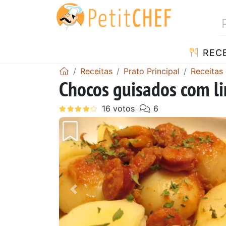
RECE
Receitas
Prato Principal
Receitas
Chocos guisados com li
Anterior