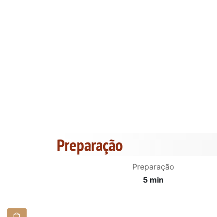
Preparação
Preparação
5 min