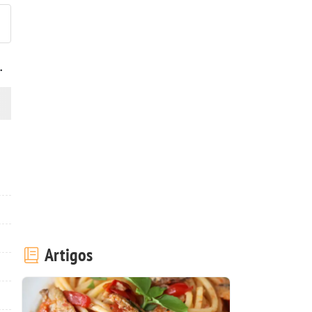
.
Artigos