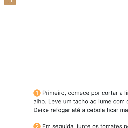
Primeiro, comece por cortar a l
alho. Leve um tacho ao lume com o 
Deixe refogar até a cebola ficar ma
Em seguida, junte os tomates 