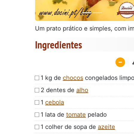
Um prato prático e simples, com im
Ingredientes
1 kg de
chocos
congelados limp
2 dentes de
alho
1
cebola
1 lata de
tomate
pelado
1 colher de sopa de
azeite