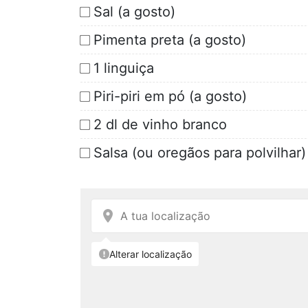
Sal (a gosto)
Pimenta preta (a gosto)
1 linguiça
Piri-piri em pó (a gosto)
2 dl de vinho branco
Salsa (ou oregãos para polvilhar)