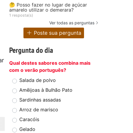
🤔 Posso fazer no lugar de açúcar
amarelo utilizar o demerara?
1 resposta(s)
Ver todas as perguntas
Poste sua pergunta
Pergunta do dia
ar
Qual destes sabores combina mais
com o verão português?
Salada de polvo
Amêijoas à Bulhão Pato
Sardinhas assadas
Arroz de marisco
Caracóis
Gelado