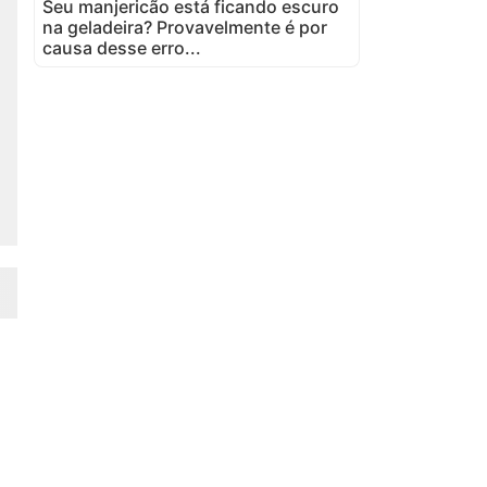
Seu manjericão está ficando escuro
na geladeira? Provavelmente é por
causa desse erro...