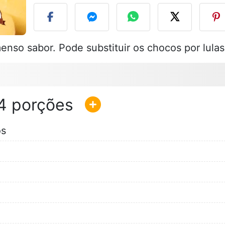
enso sabor. Pode substituir os chocos por lulas
4
os