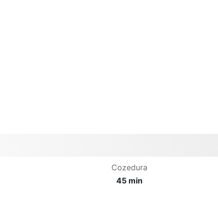
Cozedura
45 min