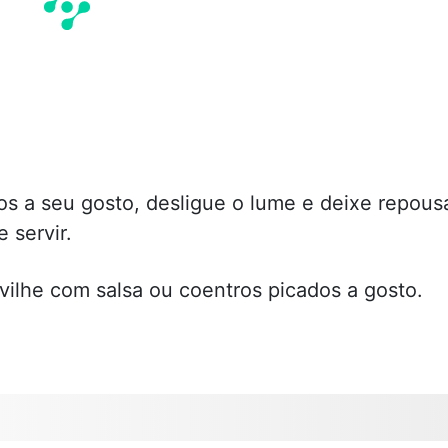
s a seu gosto, desligue o lume e deixe repous
 servir.
vilhe com salsa ou coentros picados a gosto.