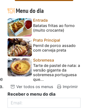
Menu do dia
Entrada
Batatas fritas ao forno
(muito crocante)
Prato Principal
Pernil de porco assado
com cerveja preta
Sobremesa
Tarte de pastel de nata: a
versão gigante da
sobremesa portuguesa
de
que...
a.
Ver todos os menus
Imprimir
Receber o menu do dia