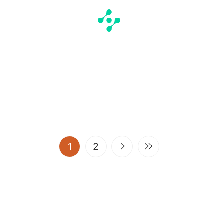
(current)
1
2