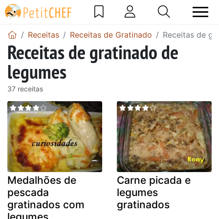
Receitas
Receitas de Gratinado
Receitas de gr
Receitas de gratinado de
legumes
37 receitas
Medalhões de
Carne picada e
pescada
legumes
gratinados com
gratinados
legumes