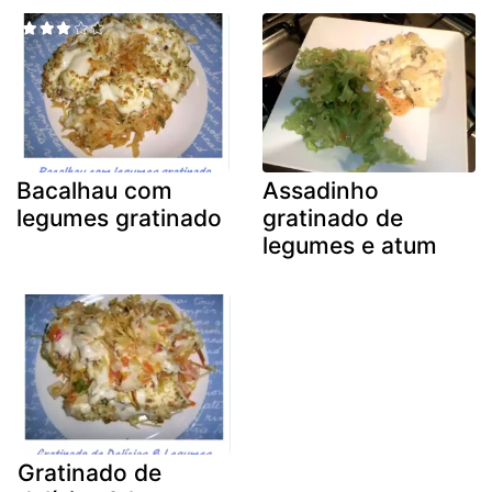
Bacalhau com
Assadinho
legumes gratinado
gratinado de
legumes e atum
Gratinado de