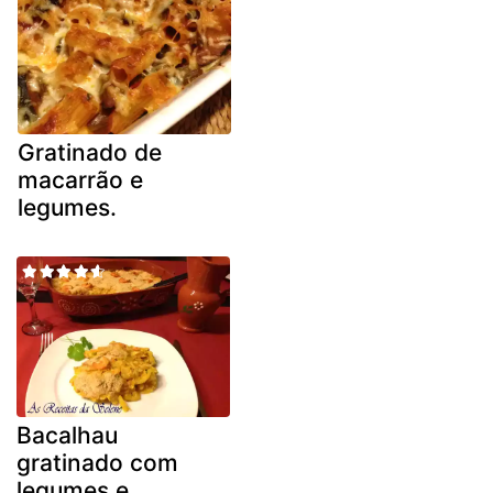
Gratinado de
macarrão e
legumes.
Bacalhau
gratinado com
legumes e