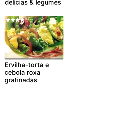
delícias & legumes
Ervilha-torta e
cebola roxa
gratinadas