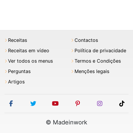
Receitas
Contactos
Receitas em vídeo
Política de privacidade
Ver todos os menus
Termos e Condições
Perguntas
Menções legais
Artigos
facebook
twitter
youtube
pinterest
instagram
tik
© Madeinwork