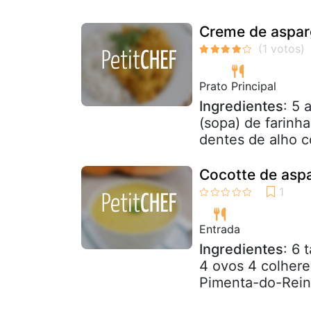
Creme de asparg
Prato Principal
Ingredientes
: 5
(sopa) de farinha
dentes de alho c
Cocotte de asp
Entrada
Ingredientes
: 6 
4 ovos 4 colhere
Pimenta-do-Reino