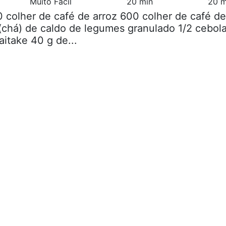
Muito Fácil
20 min
20 m
0 colher de café de arroz 600 colher de café de
(chá) de caldo de legumes granulado 1/2 cebol
itake 40 g de...