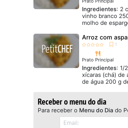
Prato Principal
Ingredientes
: 2 
vinho branco 250
molho de espargo
Arroz com aspar
Prato Principal
Ingredientes
: 1/
xícaras (chá) de 
de água 200 g de
Receber o menu do dia
Para receber o
Menu do Dia
do P