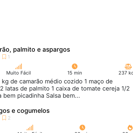
ão, palmito e aspargos
Muito Fácil
15 min
237 kc
2 kg de camarão médio cozido 1 maço de
2 latas de palmito 1 caixa de tomate cereja 1/2
 bem picadinha Salsa bem...
rgos e cogumelos