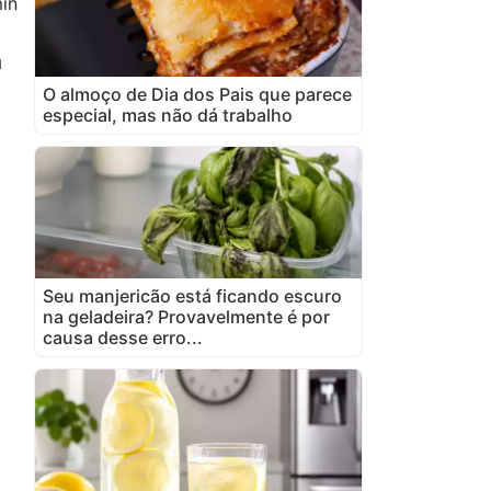
in
a
O almoço de Dia dos Pais que parece
especial, mas não dá trabalho
Seu manjericão está ficando escuro
na geladeira? Provavelmente é por
causa desse erro...