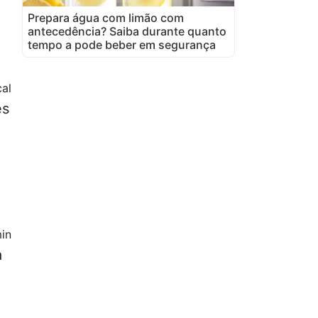
Prepara água com limão com
antecedência? Saiba durante quanto
tempo a pode beber em segurança
cal
es
in
a