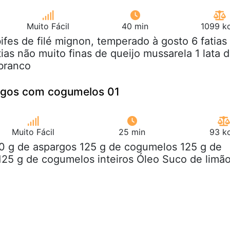
Muito Fácil
40 min
1099 kc
bifes de filé mignon, temperado à gosto 6 fatias
ias não muito finas de queijo mussarela 1 lata 
branco
rgos com cogumelos 01
Muito Fácil
25 min
93 kc
00 g de aspargos 125 g de cogumelos 125 g de
25 g de cogumelos inteiros Óleo Suco de limã