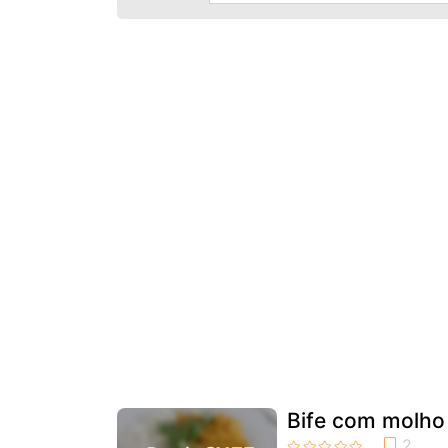
Bife com molho