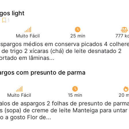
os light
Muito Fácil
25 min
777 k
 aspargos médios em conserva picados 4 colher
 de trigo 2 xícaras (chá) de leite desnatado 2
ortado em lâminas...
argos com presunto de parma
Muito Fácil
15 min
20 m
talos de aspargos 2 folhas de presunto de parm
s (sopa) de creme de leite Manteiga para untar
 a gosto Flor de...