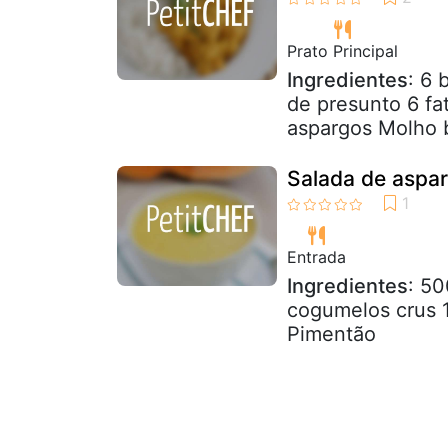
Prato Principal
Ingredientes
: 6 
de presunto 6 fat
aspargos Molho 
Salada de aspa
Entrada
Ingredientes
: 5
cogumelos crus 1
Pimentão