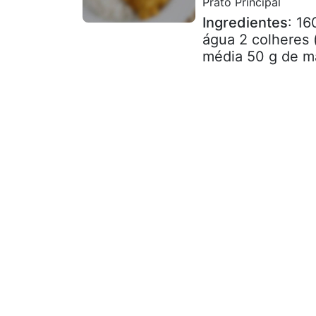
Prato Principal
Ingredientes
: 16
água 2 colheres 
média 50 g de ma