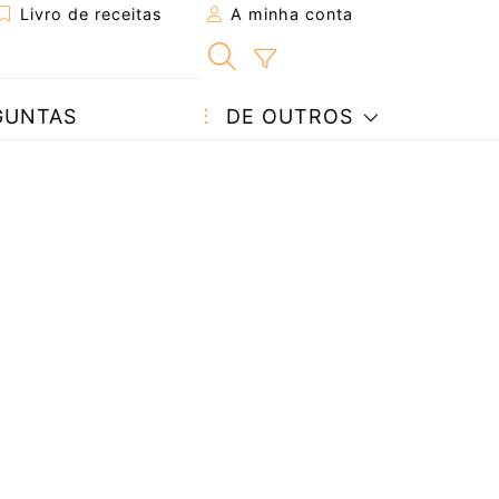
Livro de receitas
A minha conta
GUNTAS
DE OUTROS