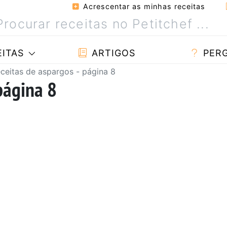
Acrescentar as minhas receitas
ITAS
ARTIGOS
PER
ceitas de aspargos - página 8
página 8