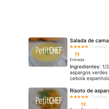
Salada de camar
Entrada
Ingredientes
: 1/
aspargos verdes 
cebola espanhola
Risoto de aspa