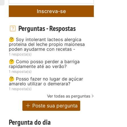
Inscreva-se
Perguntas - Respostas
🤔 Soy intolerant lacteos alergica
proteina del leche propio maionesa
poden ayudarme con recetas -
1 resposta(s)
🤔 Como posso perder a barriga
rapidamente até ao verão?
1 resposta(s)
🤔 Posso fazer no lugar de açúcar
amarelo utilizar o demerara?
1 resposta(s)
Ver todas as perguntas
Poste sua pergunta
Pergunta do dia