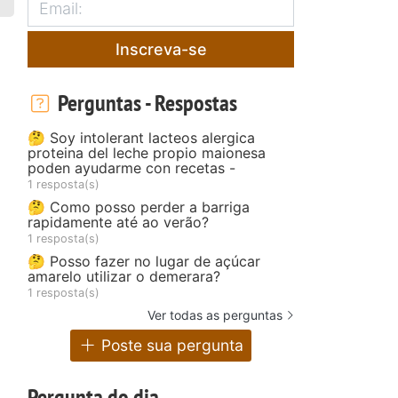
Inscreva-se
Perguntas - Respostas
🤔 Soy intolerant lacteos alergica
proteina del leche propio maionesa
poden ayudarme con recetas -
1 resposta(s)
🤔 Como posso perder a barriga
rapidamente até ao verão?
1 resposta(s)
🤔 Posso fazer no lugar de açúcar
amarelo utilizar o demerara?
1 resposta(s)
Ver todas as perguntas
Poste sua pergunta
Pergunta do dia