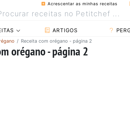
Acrescentar as minhas receitas
ITAS
ARTIGOS
PER
régano
Receita com orégano - página 2
com orégano - página 2