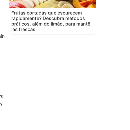
Frutas cortadas que escurecem
rapidamente? Descubra métodos
práticos, além do limão, para mantê-
las frescas
in
al
o