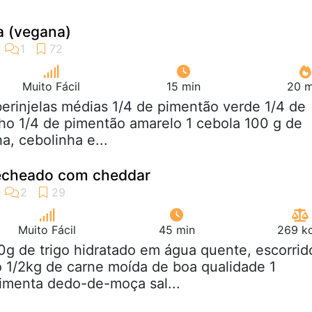
la (vegana)
Muito Fácil
15 min
20 m
berinjelas médias 1/4 de pimentão verde 1/4 de
ho 1/4 de pimentão amarelo 1 cebola 100 g de
a, cebolinha e...
recheado com cheddar
Muito Fácil
45 min
269 kc
0g de trigo hidratado em água quente, escorrid
 1/2kg de carne moída de boa qualidade 1
pimenta dedo-de-moça sal...