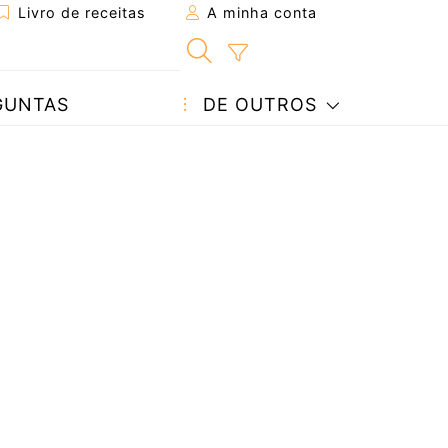
Livro de receitas
A minha conta
GUNTAS
DE OUTROS