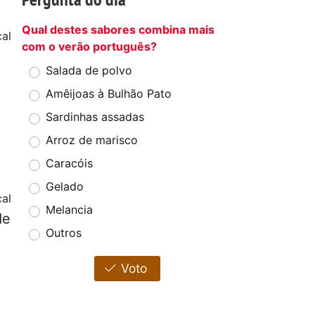
Qual destes sabores combina mais
cal
com o verão português?
Salada de polvo
Amêijoas à Bulhão Pato
Sardinhas assadas
Arroz de marisco
Caracóis
Gelado
al
Melancia
de
Outros
Voto