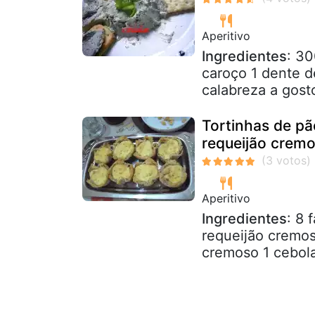
Aperitivo
Ingredientes
: 30
caroço 1 dente d
calabreza a gosto
Tortinhas de pã
requeijão crem
Aperitivo
Ingredientes
: 8 
requeijão cremos
cremoso 1 cebola