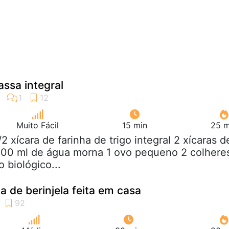
ssa integral
Muito Fácil
15 min
25 m
1/2 xícara de farinha de trigo integral 2 xícaras d
 200 ml de água morna 1 ovo pequeno 2 colhere
 biológico...
a de berinjela feita em casa