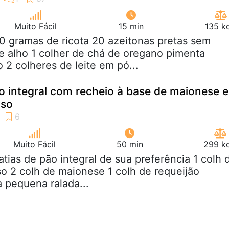
Muito Fácil
15 min
135 k
0 gramas de ricota 20 azeitonas pretas sem
e alho 1 colher de chá de oregano pimenta
 2 colheres de leite em pó...
o integral com recheio à base de maionese e
oso
Muito Fácil
50 min
299 kc
fatias de pão integral de sua preferência 1 colh 
o 2 colh de maionese 1 colh de requeijão
 pequena ralada...