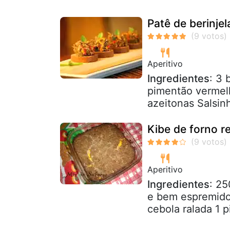
Patê de berinje
Aperitivo
Ingredientes
: 3 
pimentão vermel
azeitonas Salsinh
Kibe de forno 
Aperitivo
Ingredientes
: 25
e bem espremido
cebola ralada 1 