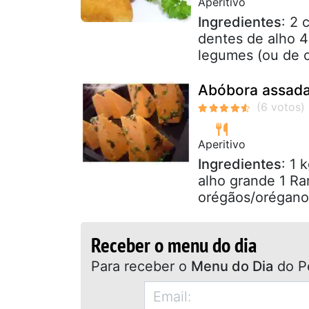
Aperitivo
Ingredientes
: 2 
dentes de alho 4
legumes (ou de c
Abóbora assad
Aperitivo
Ingredientes
: 1 
alho grande 1 R
orégãos/orégano
Receber o menu do dia
Para receber o
Menu do Dia
do P