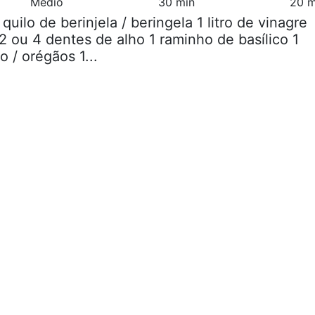
Médio
30 min
20 m
5 quilo de berinjela / beringela 1 litro de vinagre
2 ou 4 dentes de alho 1 raminho de basílico 1
 / orégãos 1...