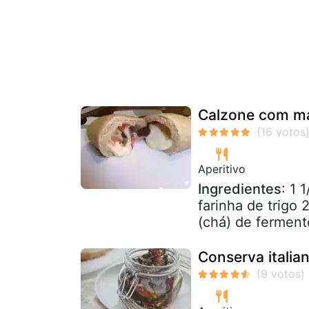
Calzone com ma
Aperitivo
Ingredientes
: 1 
farinha de trigo
(chá) de fermento
Conserva italian