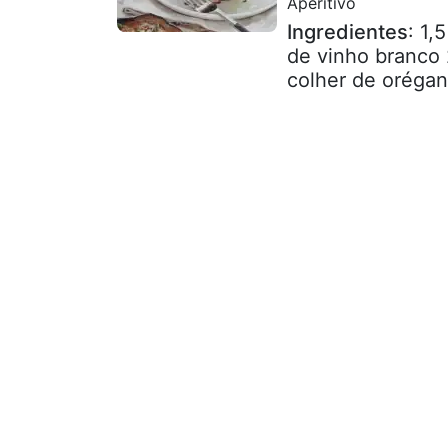
Aperitivo
Ingredientes
: 1,
de vinho branco 
colher de orégano