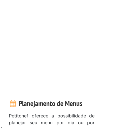
Planejamento de Menus
Petitchef oferece a possibilidade de
planejar seu menu por dia ou por