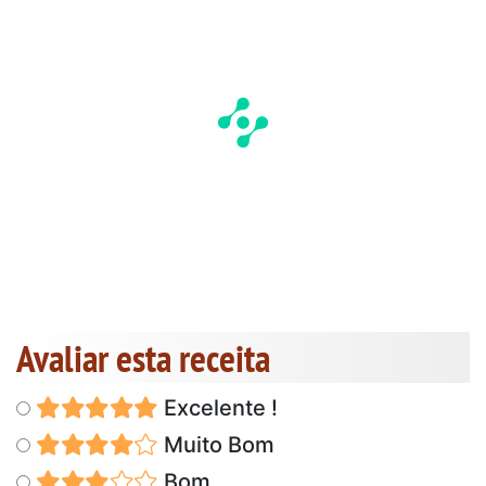
Avaliar esta receita
Excelente !
Muito Bom
Bom