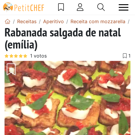
Receitas
Aperitivo
Receita com mozzarella
R
Rabanada salgada de natal
(emília)