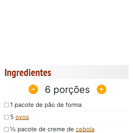
Ingredientes
6
1 pacote de pão de forma
5
ovos
½ pacote de creme de
cebola