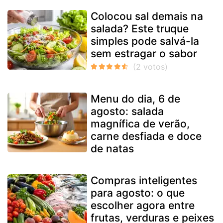
Colocou sal demais na
salada? Este truque
simples pode salvá-la
sem estragar o sabor
Menu do dia, 6 de
agosto: salada
magnífica de verão,
carne desfiada e doce
de natas
Compras inteligentes
para agosto: o que
escolher agora entre
frutas, verduras e peixes