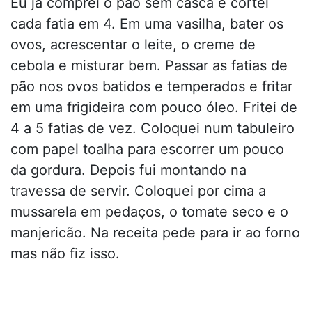
Eu já comprei o pão sem casca e cortei
cada fatia em 4. Em uma vasilha, bater os
ovos, acrescentar o leite, o creme de
cebola e misturar bem. Passar as fatias de
pão nos ovos batidos e temperados e fritar
em uma frigideira com pouco óleo. Fritei de
4 a 5 fatias de vez. Coloquei num tabuleiro
com papel toalha para escorrer um pouco
da gordura. Depois fui montando na
travessa de servir. Coloquei por cima a
mussarela em pedaços, o tomate seco e o
manjericão. Na receita pede para ir ao forno
mas não fiz isso.