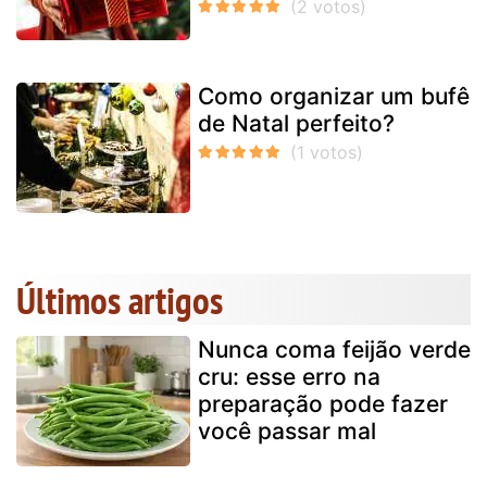
Como organizar um bufê
de Natal perfeito?
Últimos artigos
Nunca coma feijão verde
cru: esse erro na
preparação pode fazer
você passar mal