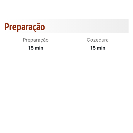
Preparação
Preparação
Cozedura
15 min
15 min