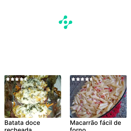
Batata doce
Macarrão fácil de
recheada
forno