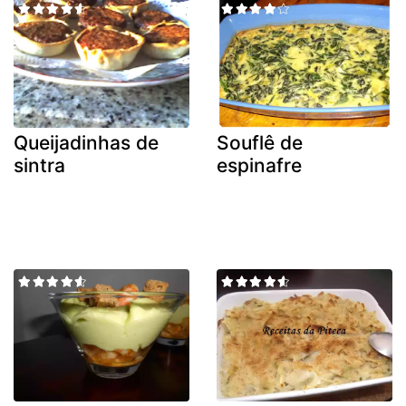
Queijadinhas de
Souflê de
sintra
espinafre