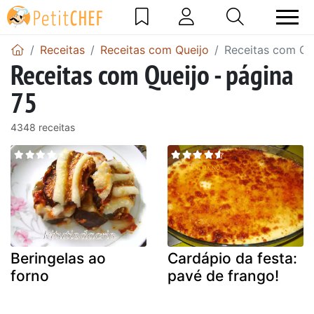
Receitas
Receitas com Queijo
Receitas com Que
Receitas com Queijo - página
75
4348 receitas
Beringelas ao
Cardápio da festa:
forno
pavé de frango!