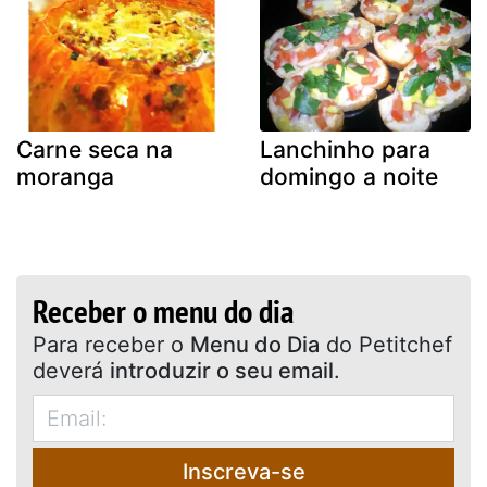
Carne seca na
Lanchinho para
moranga
domingo a noite
Receber o menu do dia
Para receber o
Menu do Dia
do Petitchef
deverá
introduzir o seu email
.
Inscreva-se