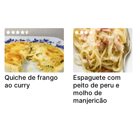
Quiche de frango
Espaguete com
ao curry
peito de peru e
molho de
manjericão