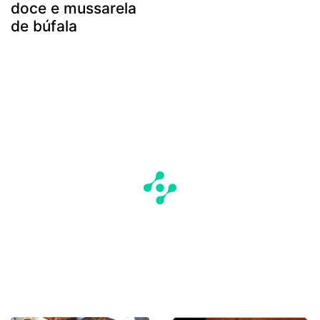
doce e mussarela
de búfala