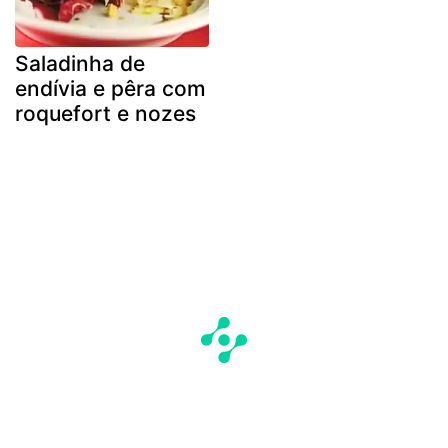
Saladinha de
endívia e pêra com
roquefort e nozes