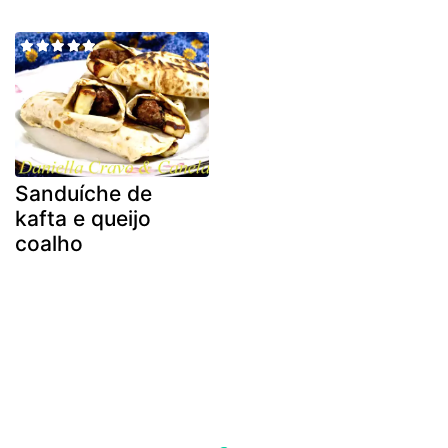
Sanduíche de
kafta e queijo
coalho