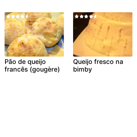
Pão de queijo
Queijo fresco na
francês (gougère)
bimby