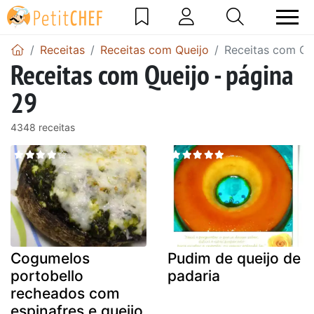
Receitas
Receitas com Queijo
Receitas com Que
Receitas com Queijo - página
29
4348 receitas
Cogumelos
Pudim de queijo de
portobello
padaria
recheados com
espinafres e queijo