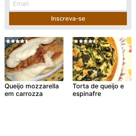
Inscreva-se
Queijo mozzarella
Torta de queijo e
em carrozza
espinafre