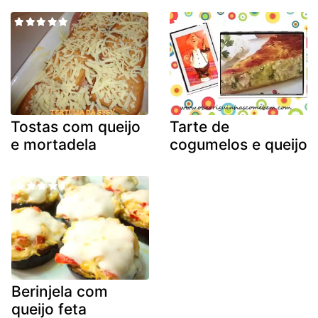
Tostas com queijo
Tarte de
e mortadela
cogumelos e queijo
Berinjela com
queijo feta