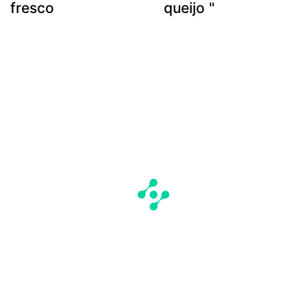
fresco
queijo "