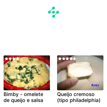
Bimby - omelete
Queijo cremoso
de queijo e salsa
(tipo philadelphia)