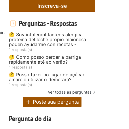
Inscreva-se
Perguntas - Respostas
in
🤔 Soy intolerant lacteos alergica
proteina del leche propio maionesa
poden ayudarme con recetas -
a
1 resposta(s)
🤔 Como posso perder a barriga
rapidamente até ao verão?
1 resposta(s)
🤔 Posso fazer no lugar de açúcar
amarelo utilizar o demerara?
1 resposta(s)
Ver todas as perguntas
Poste sua pergunta
Pergunta do dia