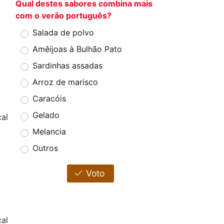
Qual destes sabores combina mais
com o verão português?
Salada de polvo
Amêijoas à Bulhão Pato
Sardinhas assadas
Arroz de marisco
Caracóis
Gelado
al
Melancia
Outros
Voto
al