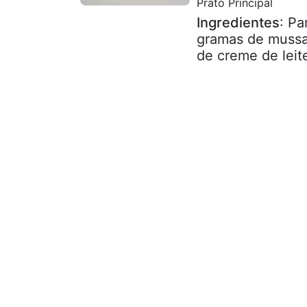
Prato Principal
Ingredientes
: Pa
gramas de mussa
de creme de leite