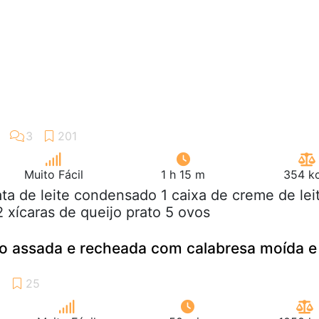
Muito Fácil
1 h 15 m
354 kc
lata de leite condensado 1 caixa de creme de lei
 2 xícaras de queijo prato 5 ovos
jo assada e recheada com calabresa moída e