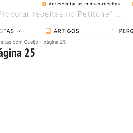
Acrescentar as minhas receitas
ITAS
ARTIGOS
PER
eitas com Queijo - página 25
página 25