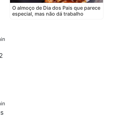
O almoço de Dia dos Pais que parece
especial, mas não dá trabalho
in
2
in
as