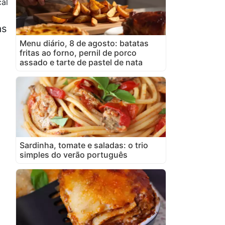
al
as
Menu diário, 8 de agosto: batatas
fritas ao forno, pernil de porco
assado e tarte de pastel de nata
Sardinha, tomate e saladas: o trio
simples do verão português