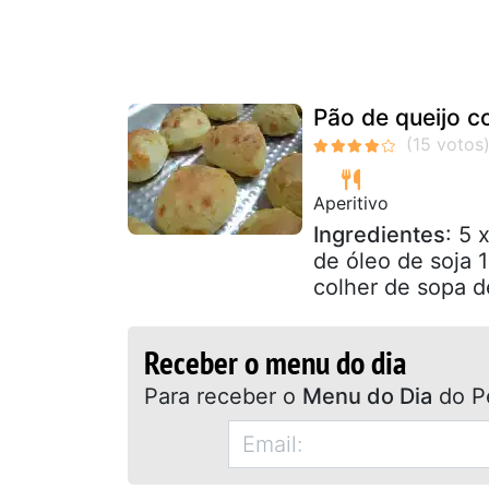
Pão de queijo c
Aperitivo
Ingredientes
: 5 
de óleo de soja 1
colher de sopa de
Receber o menu do dia
Para receber o
Menu do Dia
do P