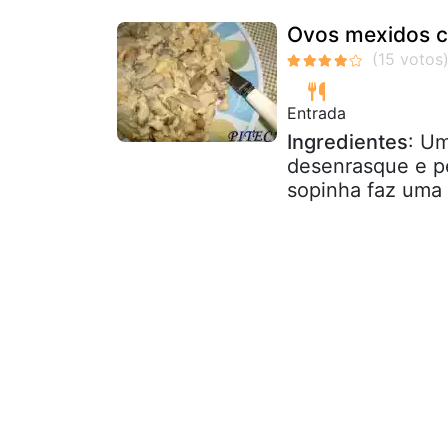
Ovos mexidos c
Entrada
Ingredientes
: Um
desenrasque e pe
sopinha faz uma 