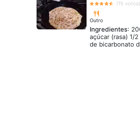
Outro
Ingredientes
: 20
açúcar (rasa) 1/2
de bicarbonato de