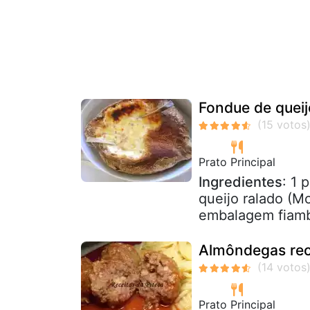
Fondue de queij
Prato Principal
Ingredientes
: 1
queijo ralado (M
embalagem fiamb
Almôndegas rec
Prato Principal