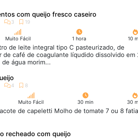
ntos com queijo fresco caseiro
Muito Fácil
1 hora
10 m
litro de leite integral tipo C pasteurizado, de
r de café de coagulante líqudido dissolvido em 
 de água morim...
ueijo
Muito Fácil
30 min
30 m
pacote de capeletti Molho de tomate 7 ou 8 fati
ão recheado com queijo