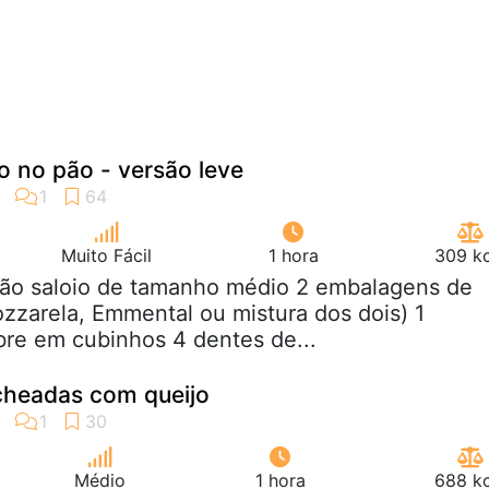
o no pão - versão leve
Muito Fácil
1 hora
309 kc
 pão saloio de tamanho médio 2 embalagens de
ozzarela, Emmental ou mistura dos dois) 1
re em cubinhos 4 dentes de...
headas com queijo
Médio
1 hora
688 kc