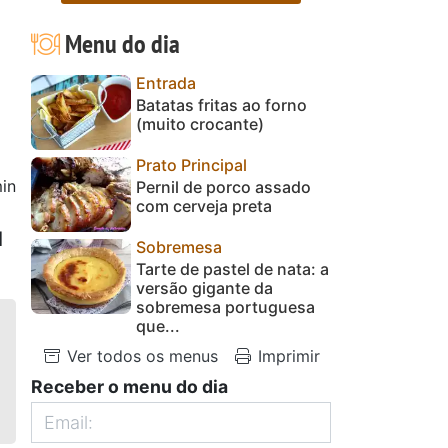
Menu do dia
Entrada
Batatas fritas ao forno
(muito crocante)
Prato Principal
in
Pernil de porco assado
com cerveja preta
1
Sobremesa
Tarte de pastel de nata: a
versão gigante da
sobremesa portuguesa
que...
Ver todos os menus
Imprimir
Receber o menu do dia