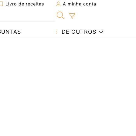
Livro de receitas
A minha conta
GUNTAS
DE OUTROS