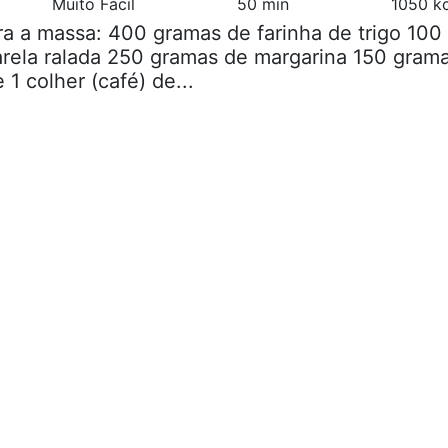
Muito Fácil
50 min
1050 kc
ra a massa: 400 gramas de farinha de trigo 100
rela ralada 250 gramas de margarina 150 gram
 1 colher (café) de...