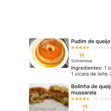
Pudim de queijo
Sobremesa
Ingredientes
: 1 
1 xícara de leite
Bolinha de quei
mussarela