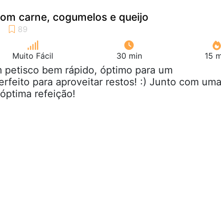
om carne, cogumelos e queijo
Muito Fácil
30 min
15 m
 petisco bem rápido, óptimo para um
rfeito para aproveitar restos! :) Junto com um
óptima refeição!