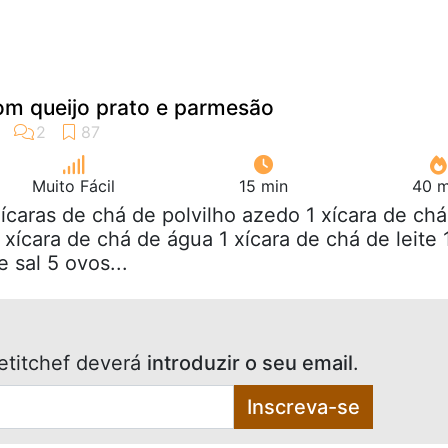
om queijo prato e parmesão
Muito Fácil
15 min
40 m
xícaras de chá de polvilho azedo 1 xícara de chá
 xícara de chá de água 1 xícara de chá de leite 
 sal 5 ovos...
etitchef deverá
introduzir o seu email
.
Inscreva-se