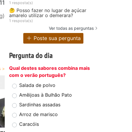
11
1 resposta(s)
🤔 Posso fazer no lugar de açúcar
amarelo utilizar o demerara?
g)
1 resposta(s)
Ver todas as perguntas
Poste sua pergunta
Pergunta do dia
Qual destes sabores combina mais
com o verão português?
Salada de polvo
Amêijoas à Bulhão Pato
Sardinhas assadas
Arroz de marisco
Caracóis