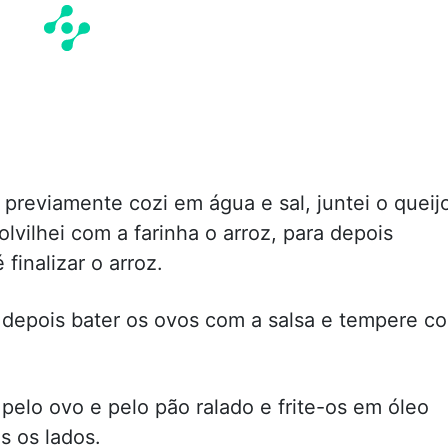
 previamente cozi em água e sal, juntei o queij
lvilhei com a farinha o arroz, para depois
finalizar o arroz.
a depois bater os ovos com a salsa e tempere c
pelo ovo e pelo pão ralado e frite-os em óleo
 os lados.