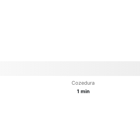
Cozedura
1 min