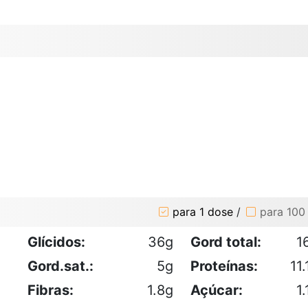
para 1 dose
/
para 100
Glícidos:
36g
Gord total:
1
Gord.sat.:
5g
Proteínas:
11.
Fibras:
1.8g
Açúcar:
1.