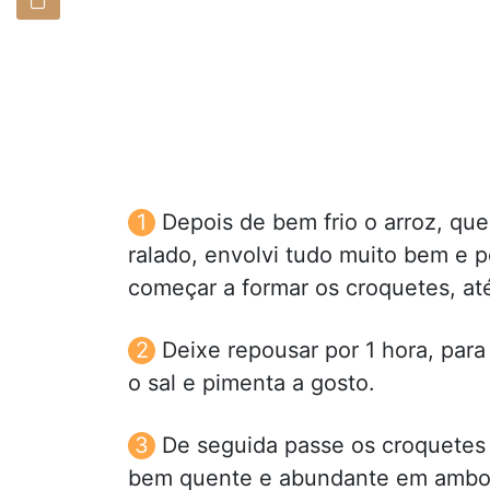
Depois de bem frio o arroz, que
ralado, envolvi tudo muito bem e po
começar a formar os croquetes, até 
Deixe repousar por 1 hora, par
o sal e pimenta a gosto.
De seguida passe os croquetes 
bem quente e abundante em ambos