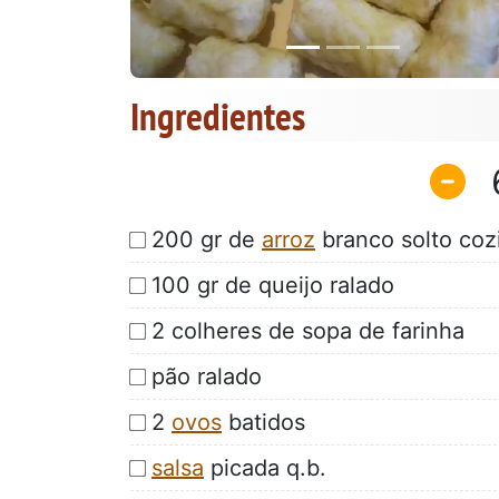
Ingredientes
200 gr de
arroz
branco solto coz
100 gr de queijo ralado
2 colheres de sopa de farinha
pão ralado
2
ovos
batidos
salsa
picada q.b.