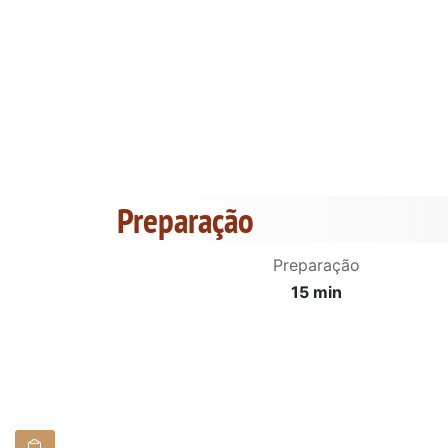
Preparação
Preparação
15 min