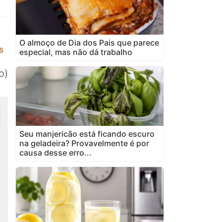
O almoço de Dia dos Pais que parece
s
especial, mas não dá trabalho
o)
Seu manjericão está ficando escuro
na geladeira? Provavelmente é por
causa desse erro...