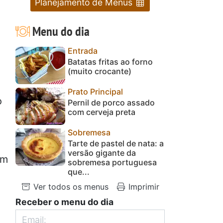
Planejamento de Menus
Menu do dia
Entrada
Batatas fritas ao forno
(muito crocante)
Prato Principal
o
Pernil de porco assado
com cerveja preta
Sobremesa
Tarte de pastel de nata: a
versão gigante da
om
sobremesa portuguesa
que...
Ver todos os menus
Imprimir
Receber o menu do dia