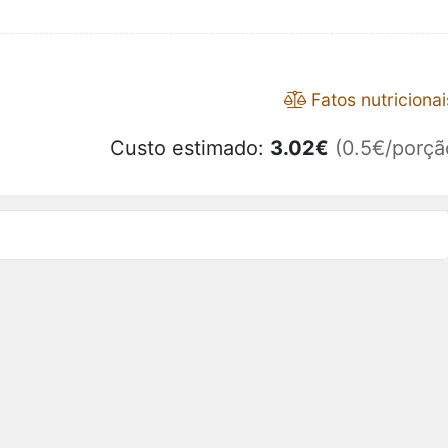
Fatos nutricionai
Custo estimado:
3.02
€
(0.5€/porçã