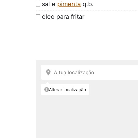
sal e
pimenta
q.b.
óleo para fritar