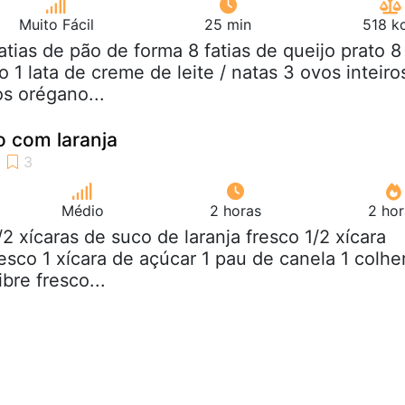
Muito Fácil
25 min
518 k
fatias de pão de forma 8 fatias de queijo prato 8
o 1 lata de creme de leite / natas 3 ovos inteiro
os orégano...
o com laranja
Médio
2 horas
2 hor
1/2 xícaras de suco de laranja fresco 1/2 xícara
esco 1 xícara de açúcar 1 pau de canela 1 colhe
bre fresco...