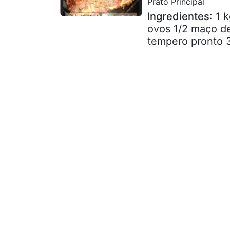
Prato Principal
Ingredientes
: 1 
ovos 1/2 maço de
tempero pronto 3