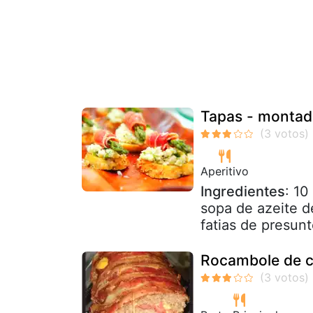
Tapas - montadit
Aperitivo
Ingredientes
: 10
sopa de azeite de
fatias de presunt
Rocambole de c