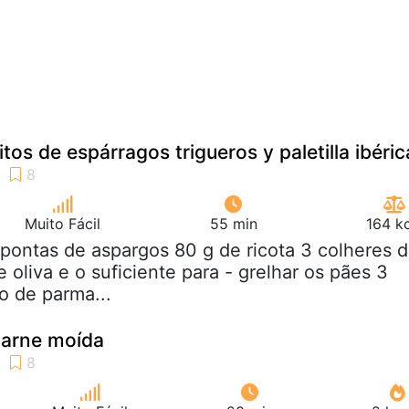
os de espárragos trigueros y paletilla ibéric
Muito Fácil
55 min
164 k
 pontas de aspargos 80 g de ricota 3 colheres 
 oliva e o suficiente para - grelhar os pães 3
o de parma...
arne moída