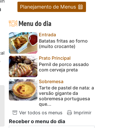
in
Planejamento de Menus
a
Menu do dia
Entrada
Batatas fritas ao forno
(muito crocante)
al
Prato Principal
e
Pernil de porco assado
com cerveja preta
Sobremesa
Tarte de pastel de nata: a
versão gigante da
sobremesa portuguesa
que...
Ver todos os menus
Imprimir
Receber o menu do dia