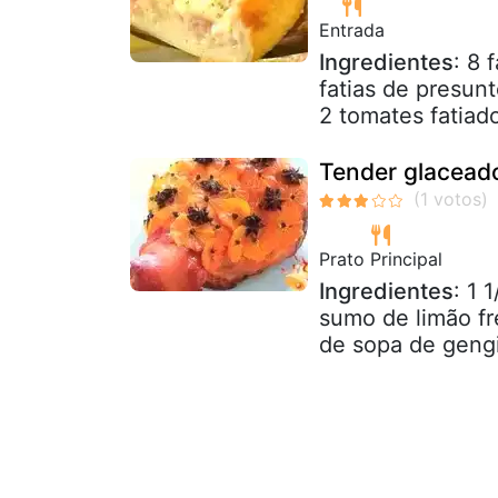
Entrada
Ingredientes
: 8 
fatias de presunt
2 tomates fatiad
Tender glacead
Prato Principal
Ingredientes
: 1 
sumo de limão fr
de sopa de gengi