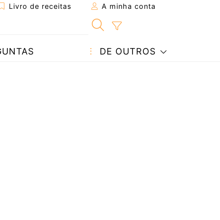
Livro de receitas
A minha conta
GUNTAS
DE OUTROS