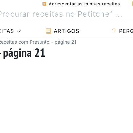
Acrescentar as minhas receitas
ITAS
ARTIGOS
PER
Receitas com Presunto - página 21
- página 21