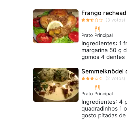
Frango rechea
Prato Principal
Ingredientes
: 1 
margarina 50 g 
gomos 4 dentes d
Semmelknödel 
Prato Principal
Ingredientes
: 4 
quadradinhos 1 ov
gosto pitadas de