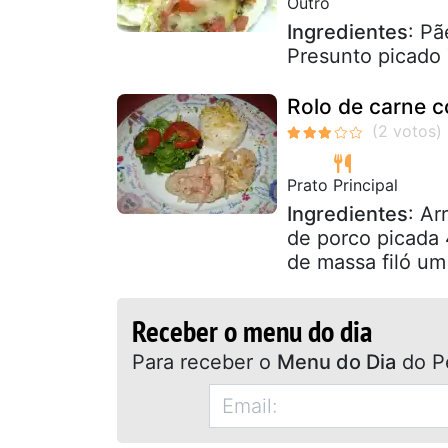
Outro
Ingredientes
: Pã
Presunto picado 
Rolo de carne c
Prato Principal
Ingredientes
: Ar
de porco picada 4
de massa filó um 
Receber o menu do dia
Para receber o
Menu do Dia
do P