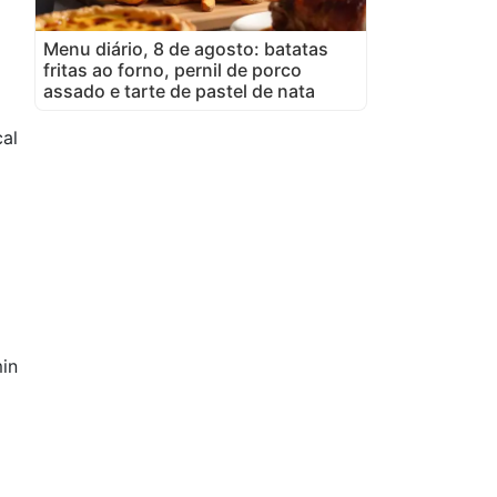
Menu diário, 8 de agosto: batatas
fritas ao forno, pernil de porco
assado e tarte de pastel de nata
cal
in