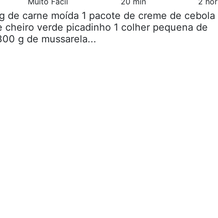
Muito Fácil
20 min
2 hor
kg de carne moída 1 pacote de creme de cebola
 cheiro verde picadinho 1 colher pequena de
00 g de mussarela...