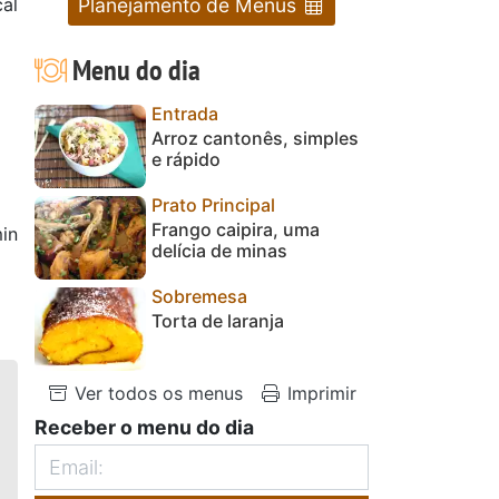
Planejamento de Menus
al
Menu do dia
Entrada
Arroz cantonês, simples
e rápido
Prato Principal
Frango caipira, uma
in
delícia de minas
Sobremesa
Torta de laranja
Ver todos os menus
Imprimir
Receber o menu do dia