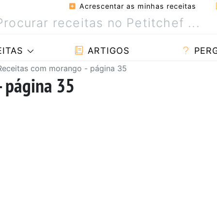
Acrescentar as minhas receitas
ITAS
ARTIGOS
PER
Receitas com morango - página 35
- página 35