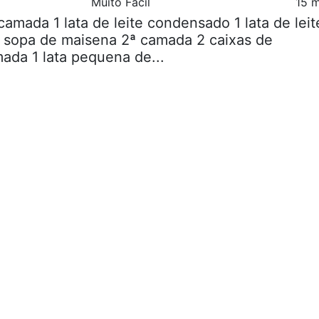
Muito Fácil
15 m
 camada 1 lata de leite condensado 1 lata de leit
r sopa de maisena 2ª camada 2 caixas de
da 1 lata pequena de...