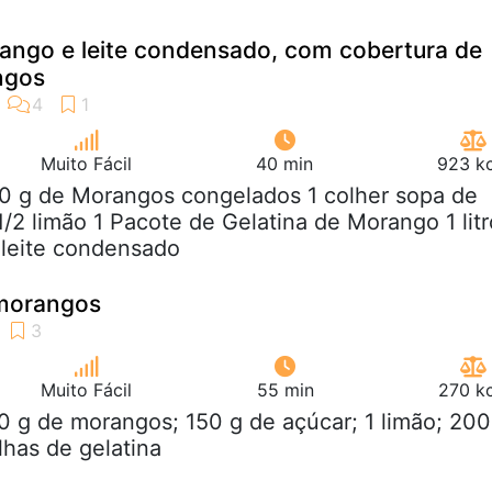
ango e leite condensado, com cobertura de
ngos
Muito Fácil
40 min
923 kc
00 g de Morangos congelados 1 colher sopa de
/2 limão 1 Pacote de Gelatina de Morango 1 litr
e leite condensado
 morangos
Muito Fácil
55 min
270 kc
0 g de morangos; 150 g de açúcar; 1 limão; 200
lhas de gelatina