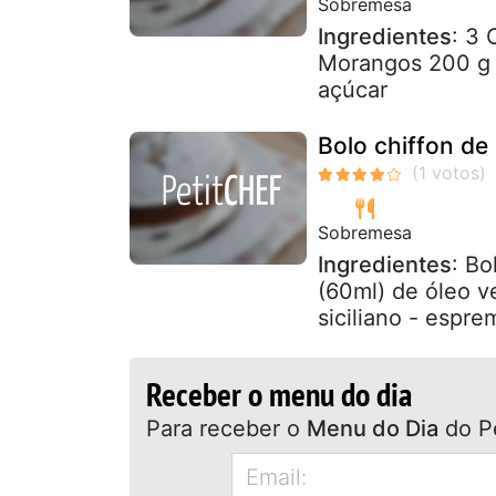
Sobremesa
Ingredientes
: 3 
Morangos 200 g 
açúcar
Bolo chiffon de
Sobremesa
Ingredientes
: Bo
(60ml) de óleo v
siciliano - espre
Receber o menu do dia
Para receber o
Menu do Dia
do P