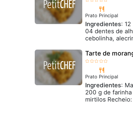
Prato Principal
Ingredientes
: 12
04 dentes de alh
cebolinha, alecri
Tarte de morang
Prato Principal
Ingredientes
: Ma
200 g de farinha
mirtilos Recheio: