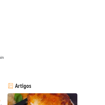
in
Artigos