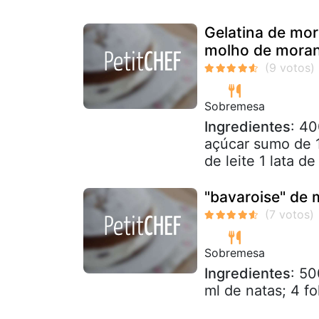
Gelatina de mor
molho de mora
Sobremesa
Ingredientes
: 4
açúcar sumo de 1
de leite 1 lata d
"bavaroise" de
Sobremesa
Ingredientes
: 50
ml de natas; 4 fo