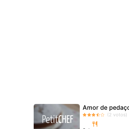
Amor de pedaç