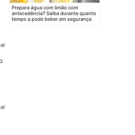
Prepara água com limão com
antecedência? Saiba durante quanto
tempo a pode beber em segurança
al
o
al