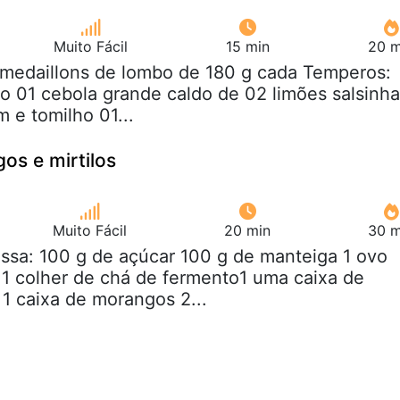
Muito Fácil
15 min
20 m
 medaillons de lombo de 180 g cada Temperos:
o 01 cebola grande caldo de 02 limões salsinha
m e tomilho 01...
os e mirtilos
Muito Fácil
20 min
30 m
ssa: 100 g de açúcar 100 g de manteiga 1 ovo
 1 colher de chá de fermento1 uma caixa de
 1 caixa de morangos 2...