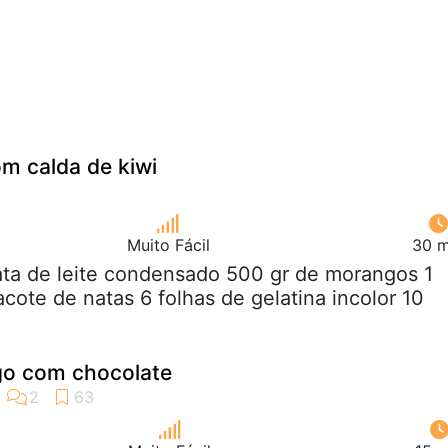
m calda de kiwi
Muito Fácil
30 m
lata de leite condensado 500 gr de morangos 1
cote de natas 6 folhas de gelatina incolor 10
o com chocolate