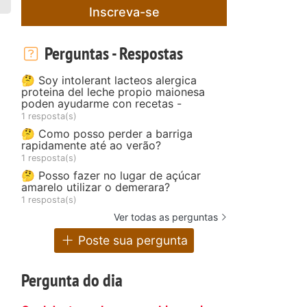
Inscreva-se
Perguntas - Respostas
🤔 Soy intolerant lacteos alergica
proteina del leche propio maionesa
poden ayudarme con recetas -
1 resposta(s)
🤔 Como posso perder a barriga
rapidamente até ao verão?
1 resposta(s)
🤔 Posso fazer no lugar de açúcar
amarelo utilizar o demerara?
1 resposta(s)
Ver todas as perguntas
Poste sua pergunta
Pergunta do dia