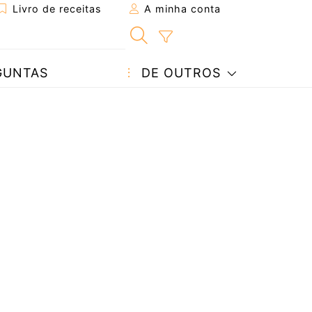
Livro de receitas
A minha conta
GUNTAS
DE OUTROS