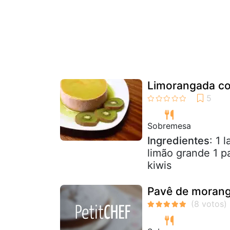
Limorangada co
Sobremesa
Ingredientes
: 1 
limão grande 1 pa
kiwis
Pavê de morang