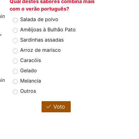
Qual destes sabores combina mais
com o verão português?
in
Salada de polvo
Amêijoas à Bulhão Pato
,
Sardinhas assadas
Arroz de marisco
Caracóis
Gelado
in
Melancia
Outros
Voto