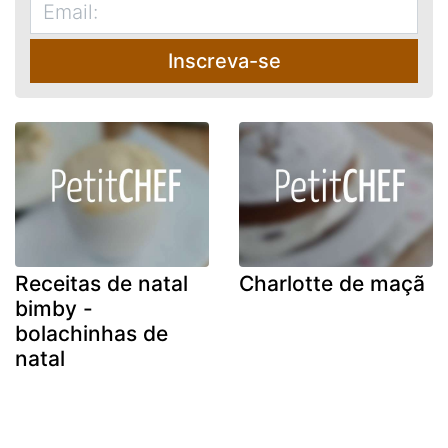
Inscreva-se
Receitas de natal
Charlotte de maçã
bimby -
bolachinhas de
natal