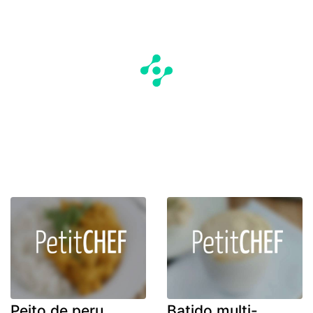
Peito de peru
Batido multi-