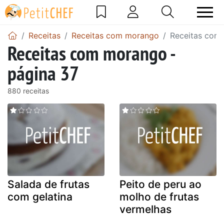
Receitas
Receitas com morango
Receitas com
Receitas com morango -
página 37
880 receitas
Salada de frutas
Peito de peru ao
com gelatina
molho de frutas
vermelhas