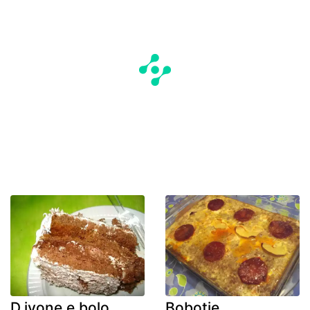
D.ivone e bolo
Bobotie