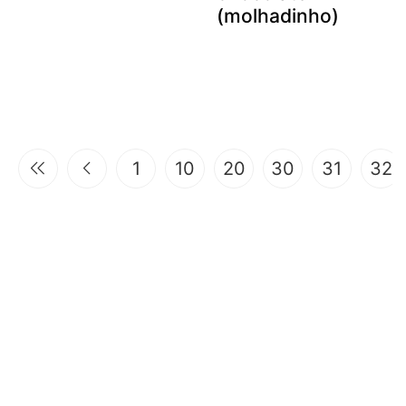
(molhadinho)
1
10
20
30
31
32