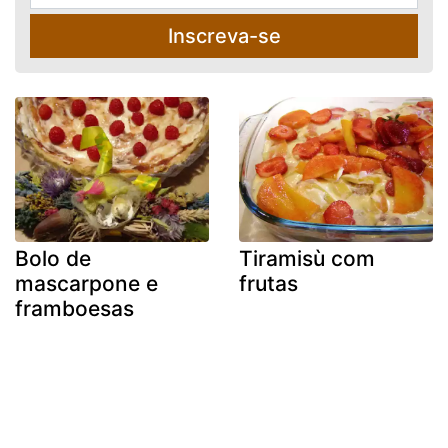
Inscreva-se
Bolo de
Tiramisù com
mascarpone e
frutas
framboesas