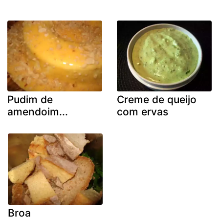
Pudim de
Creme de queijo
amendoim...
com ervas
Broa