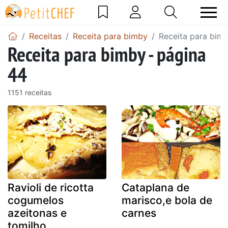
Receitas
Receita para bimby
Receita para bimb
Receita para bimby - página
44
1151 receitas
Ravioli de ricotta
Cataplana de
cogumelos
marisco,e bola de
azeitonas e
carnes
tomilho