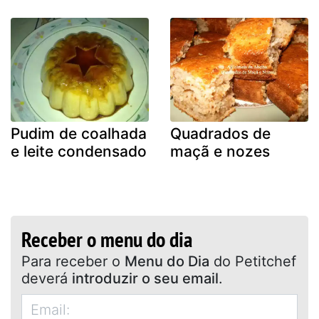
Pudim de coalhada
Quadrados de
e leite condensado
maçã e nozes
Receber o menu do dia
Para receber o
Menu do Dia
do Petitchef
deverá
introduzir o seu email
.