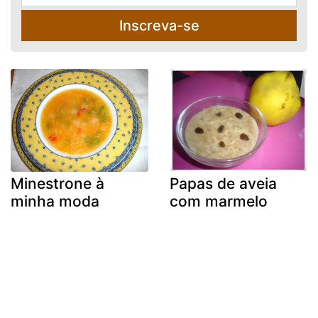
Inscreva-se
Minestrone à
Papas de aveia
minha moda
com marmelo