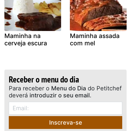
Maminha na
Maminha assada
cerveja escura
com mel
Receber o menu do dia
Para receber o
Menu do Dia
do Petitchef
deverá
introduzir o seu email
.
Inscreva-se