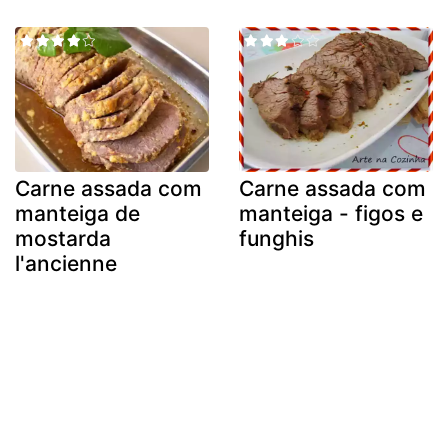
Carne assada com
Carne assada com
manteiga de
manteiga - figos e
mostarda
funghis
l'ancienne