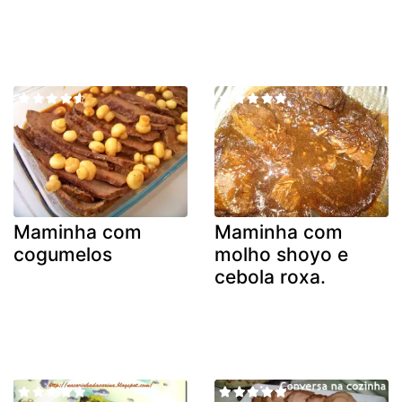
Maminha com
Maminha com
cogumelos
molho shoyo e
cebola roxa.