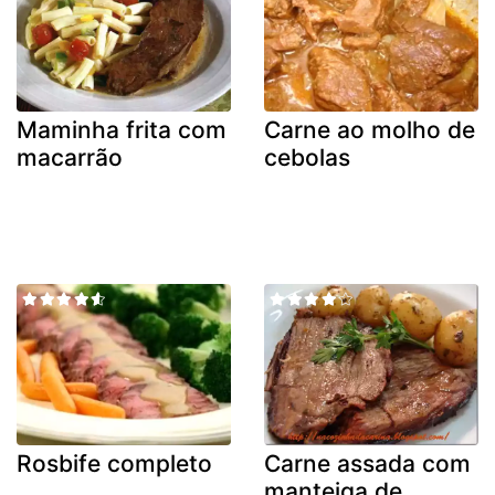
Maminha frita com
Carne ao molho de
macarrão
cebolas
Rosbife completo
Carne assada com
manteiga de