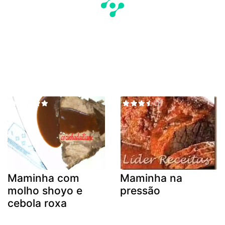
Maminha com
Maminha na
molho shoyo e
pressão
cebola roxa