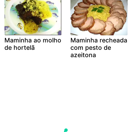
Maminha ao molho
Maminha recheada
de hortelã
com pesto de
azeitona