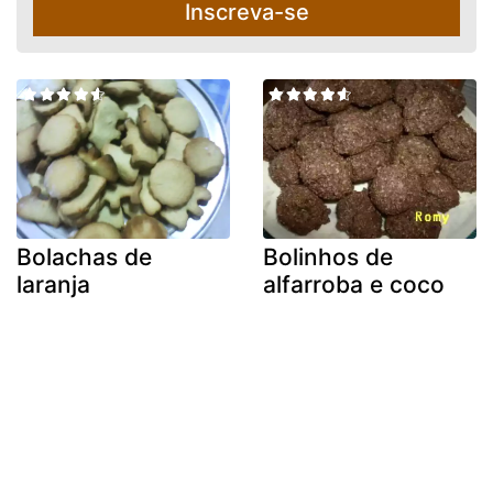
Inscreva-se
Bolachas de
Bolinhos de
laranja
alfarroba e coco