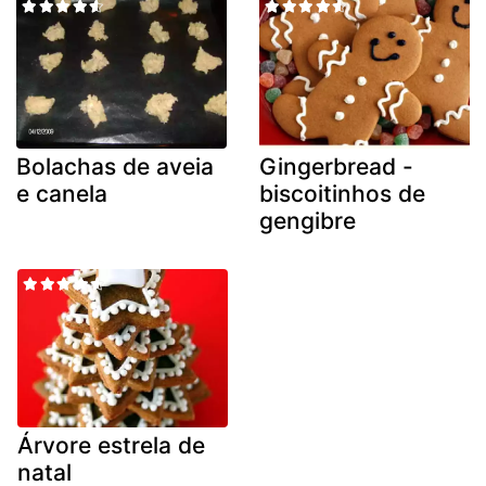
Bolachas de aveia
Gingerbread -
e canela
biscoitinhos de
gengibre
Árvore estrela de
natal