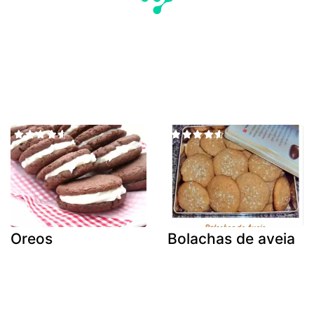
Oreos
Bolachas de aveia