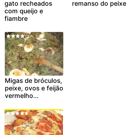
gato recheados
remanso do peixe
com queijo e
fiambre
Migas de bróculos,
peixe, ovos e feijão
vermelho...