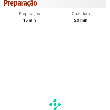
Preparação
Preparação
Cozedura
15 min
20 min