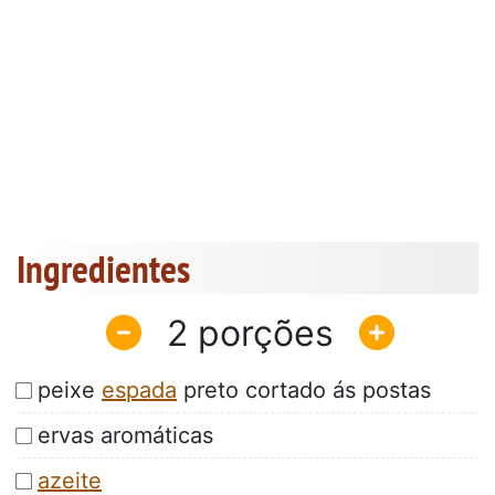
Ingredientes
2
peixe
espada
preto cortado ás postas
ervas aromáticas
azeite