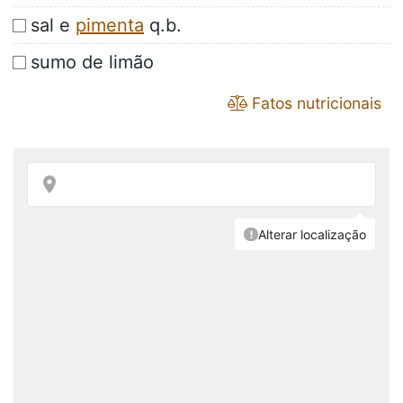
sal e
pimenta
q.b.
sumo de limão
Fatos nutricionais