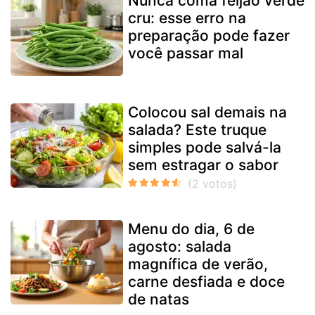
Nunca coma feijão verde
cru: esse erro na
preparação pode fazer
você passar mal
Colocou sal demais na
salada? Este truque
simples pode salvá-la
sem estragar o sabor
Menu do dia, 6 de
agosto: salada
magnífica de verão,
carne desfiada e doce
de natas