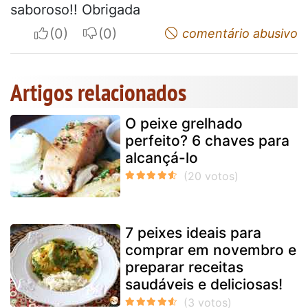
saboroso!! Obrigada
I apreciate
I do not appreciate
comentário abusivo
Artigos relacionados
O peixe grelhado
perfeito? 6 chaves para
alcançá-lo
7 peixes ideais para
comprar em novembro e
preparar receitas
saudáveis e deliciosas!