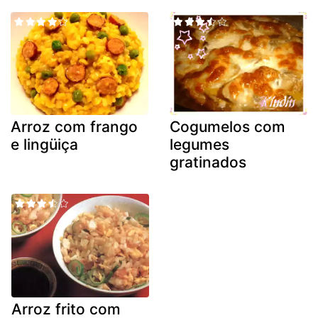
Arroz com frango
Cogumelos com
e lingüiça
legumes
gratinados
Arroz frito com