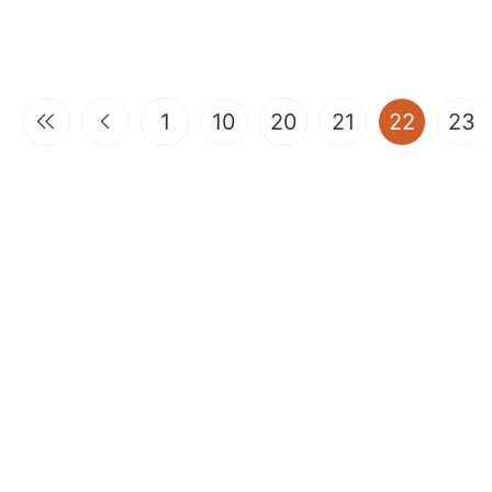
(curren
1
10
20
21
22
23