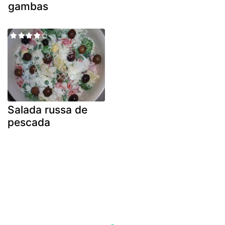
gambas
Salada russa de
pescada