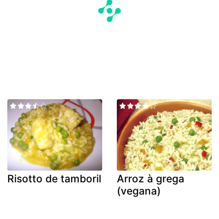
Risotto de tamboril
Arroz à grega
(vegana)