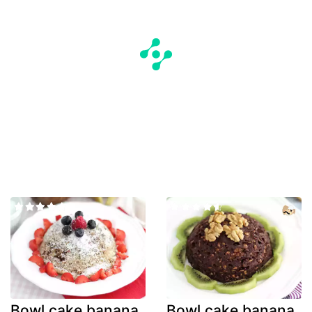
Bowl cake banana
Bowl cake banana