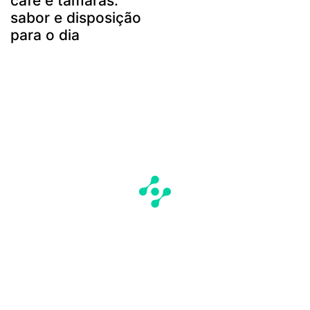
café e tâmaras:
sabor e disposição
para o dia