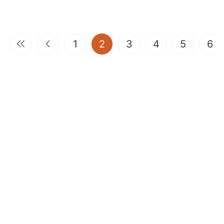
(current)
1
2
3
4
5
6