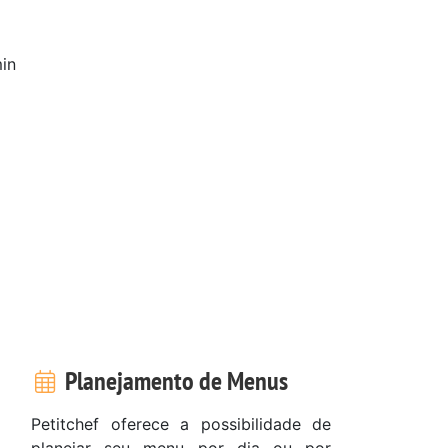
in
Planejamento de Menus
Petitchef oferece a possibilidade de
planejar seu menu por dia ou por