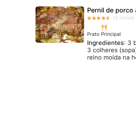
Pernil de porco
Prato Principal
Ingredientes
: 3 
3 colheres (sopa)
reino moída na ho