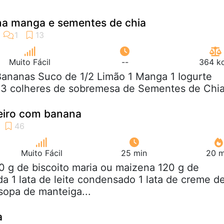
na manga e sementes de chia
Muito Fácil
--
364 kc
Bananas Suco de 1/2 Limão 1 Manga 1 Iogurte
e 3 colheres de sobremesa de Sementes de Chi
deiro com banana
Muito Fácil
25 min
20 m
0 g de biscoito maria ou maizena 120 g de
da 1 lata de leite condensado 1 lata de creme d
 sopa de manteiga...
a