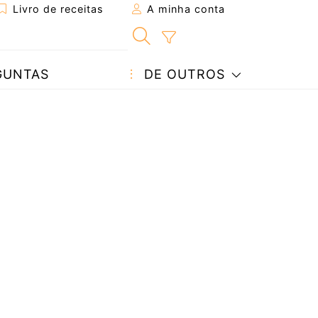
Livro de receitas
A minha conta
GUNTAS
DE OUTROS