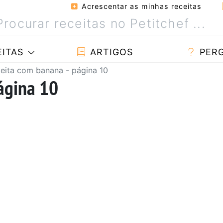
Acrescentar as minhas receitas
ITAS
ARTIGOS
PER
eita com banana - página 10
ágina 10