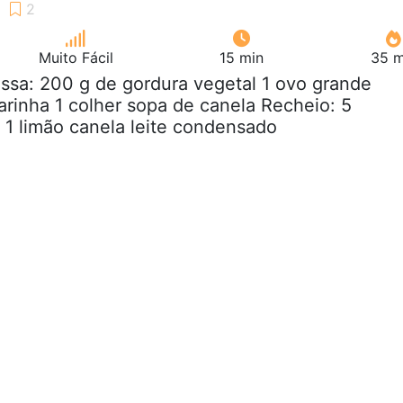
Muito Fácil
15 min
35 m
ssa: 200 g de gordura vegetal 1 ovo grande
arinha 1 colher sopa de canela Recheio: 5
1 limão canela leite condensado