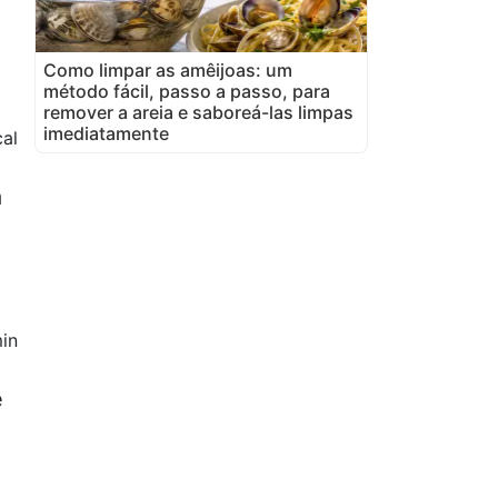
Como limpar as amêijoas: um
método fácil, passo a passo, para
remover a areia e saboreá-las limpas
imediatamente
al
a
in
e