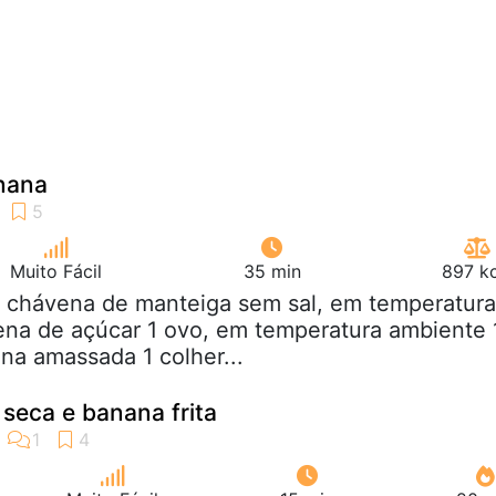
nana
Muito Fácil
35 min
897 kc
2 chávena de manteiga sem sal, em temperatura
ena de açúcar 1 ovo, em temperatura ambiente 
a amassada 1 colher...
 seca e banana frita