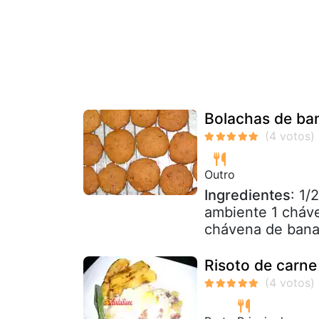
Bolachas de ba
Outro
Ingredientes
: 1/
ambiente 1 cháv
chávena de banan
Risoto de carne