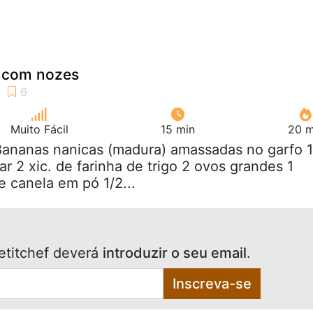
 com nozes
Muito Fácil
15 min
20 m
Bananas nanicas (madura) amassadas no garfo 1
ar 2 xic. de farinha de trigo 2 ovos grandes 1
e canela em pó 1/2...
etitchef deverá
introduzir o seu email
.
Inscreva-se