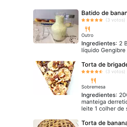
Batido de bana
Outro
Ingredientes
: 2 
líquido Gengibr
Torta de briga
Sobremesa
Ingredientes
: 20
manteiga derreti
leite 1 colher de
Torta de banan