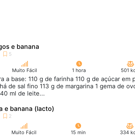
gos e banana
Muito Fácil
1 hora
501 k
ra a base: 110 g de farinha 110 g de açúcar em 
há de sal fino 113 g de margarina 1 gema de ov
40 ml de leite...
 e banana (lacto)
Muito Fácil
15 min
334 kc