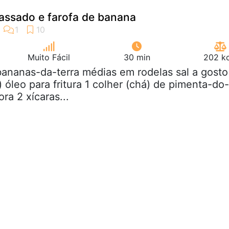
 assado e farofa de banana
Muito Fácil
30 min
202 kc
bananas-da-terra médias em rodelas sal a gosto
 óleo para fritura 1 colher (chá) de pimenta-do-
ra 2 xícaras...