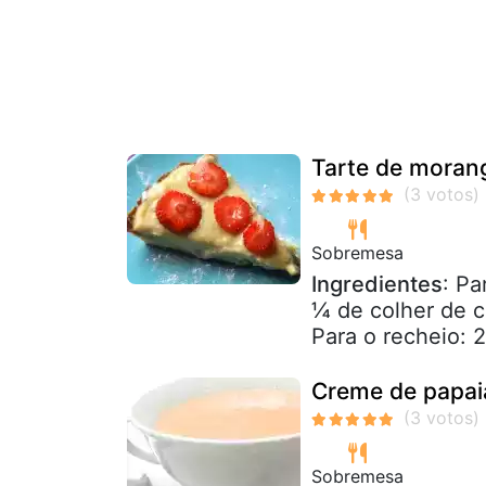
Tarte de moran
Sobremesa
Ingredientes
: Pa
¼ de colher de c
Para o recheio: 2
Creme de papaia
Sobremesa