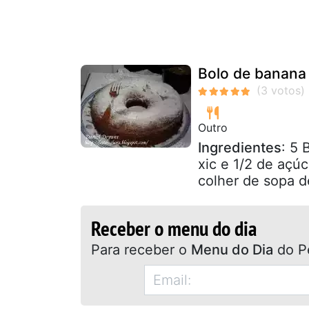
Bolo de banana
Outro
Ingredientes
: 5 
xic e 1/2 de açúc
colher de sopa d
Receber o menu do dia
Para receber o
Menu do Dia
do P