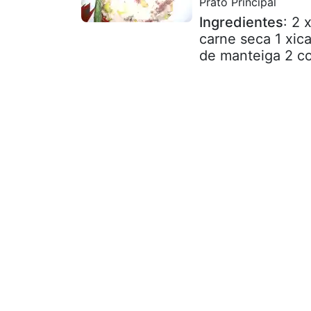
Prato Principal
Ingredientes
: 2 
carne seca 1 xic
de manteiga 2 co