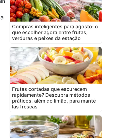
in
e
pa
Compras inteligentes para agosto: o
que escolher agora entre frutas,
verduras e peixes da estação
Frutas cortadas que escurecem
rapidamente? Descubra métodos
práticos, além do limão, para mantê-
las frescas