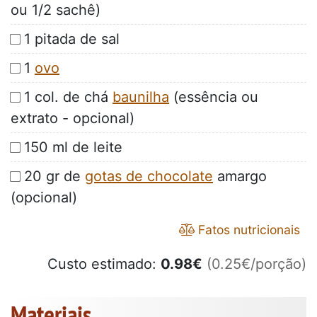
ou 1/2 sachê)
1 pitada de sal
1
ovo
1 col. de chá
baunilha
(essência ou
extrato - opcional)
150 ml de leite
20 gr de
gotas de chocolate
amargo
(opcional)
Fatos nutricionais
Custo estimado:
0.98
€
(0.25€/porção)
Materiais