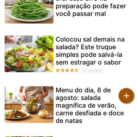
preparação pode fazer
você passar mal
Colocou sal demais na
salada? Este truque
simples pode salvá-la
sem estragar o sabor
Menu do dia, 6 de
+
agosto: salada
magnífica de verão,
carne desfiada e doce
de natas