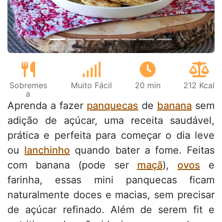
Sobremes
Muito Fácil
20 min
212 Kcal
a
Aprenda a fazer
panquecas
de
banana
sem
adição de açúcar, uma receita saudável,
prática e perfeita para começar o dia leve
ou
lanchinho
quando bater a fome. Feitas
com banana (pode ser
maçã
),
ovos
e
farinha, essas mini panquecas ficam
naturalmente doces e macias, sem precisar
de açúcar refinado. Além de serem fit e