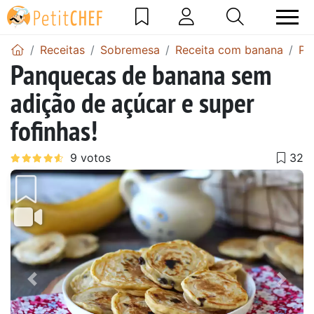
Receitas
Sobremesa
Receita com banana
Pa
Panquecas de banana sem
adição de açúcar e super
fofinhas!
Anterior
Next