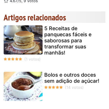
4.67/5, 9 votos
Artigos relacionados
5 Receitas de
panquecas fáceis e
saborosas para
transformar suas
manhãs!
Bolos e outros doces
sem adição de açúcar!