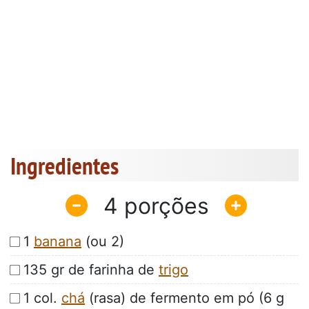
Ingredientes
4
1
banana
(ou 2)
135 gr de farinha de
trigo
1 col.
chá
(rasa) de fermento em pó (6 g