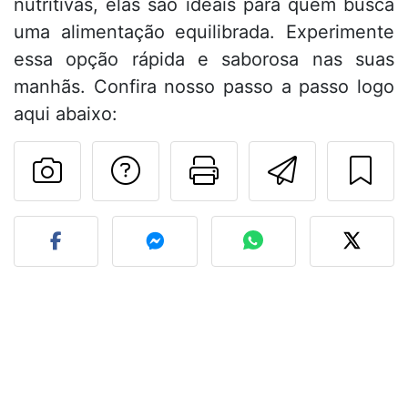
nutritivas, elas são ideais para quem busca
uma alimentação equilibrada. Experimente
essa opção rápida e saborosa nas suas
manhãs. Confira nosso passo a passo logo
aqui abaixo:
Falar com o autor d
Imprima esta
Enviar 
Fez esta receita? Compart