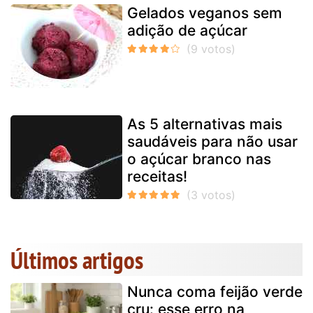
Gelados veganos sem
adição de açúcar
As 5 alternativas mais
saudáveis para não usar
o açúcar branco nas
receitas!
Últimos artigos
Nunca coma feijão verde
cru: esse erro na