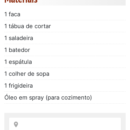
1 faca
1 tábua de cortar
1 saladeira
1 batedor
1 espátula
1 colher de sopa
1 frigideira
Óleo em spray (para cozimento)