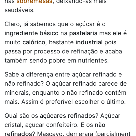
nas
sobremesas
, deixando-as mais
saudáveis.
Claro, já sabemos que o açúcar é o
ingrediente básico
na
pastelaria
mas ele é
muito
calórico
, bastante
industrial
pois
passa por processo de refinação e acaba
também sendo pobre em nutrientes.
Sabe a diferença entre açúcar refinado e
não refinado? O açúcar refinado carece de
minerais, enquanto o não refinado contém
mais. Assim é preferível escolher o último.
Quai são os
açúcares refinados
? Açúcar
cristal, açúcar confeiteiro. E os
não
refinados
? Mascavo, demerara (parcialment