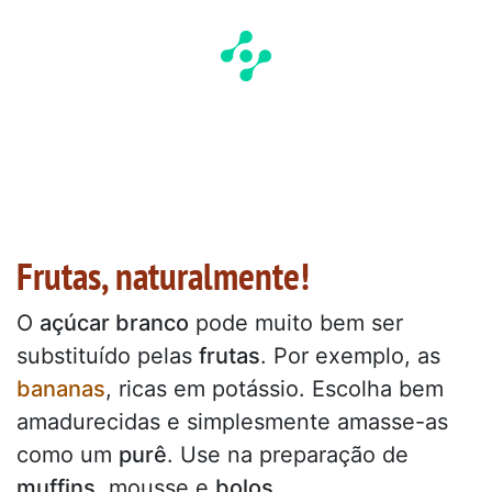
Frutas, naturalmente!
O
açúcar branco
pode muito bem ser
substituído pelas
frutas
. Por exemplo, as
bananas
, ricas em potássio. Escolha bem
amadurecidas e simplesmente amasse-as
como um
purê
. Use na preparação de
muffins
, mousse e
bolos
.