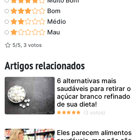
Muito Bom
Bom
Médio
Mau
5/5, 3 votos
Artigos relacionados
6 alternativas mais
saudáveis para retirar o
açúcar branco refinado
de sua dieta!
Eles parecem alimentos