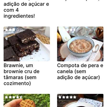
adição de açúcar e
com 4
ingredientes!
Brawnie, um
Compota de pera e
brownie cru de
canela (sem
tâmaras (sem
adição de açúcar)
cozimento)