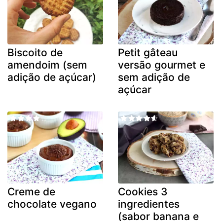
Biscoito de
Petit gâteau
amendoim (sem
versão gourmet e
adição de açúcar)
sem adição de
açúcar
Creme de
Cookies 3
chocolate vegano
ingredientes
(sabor banana e