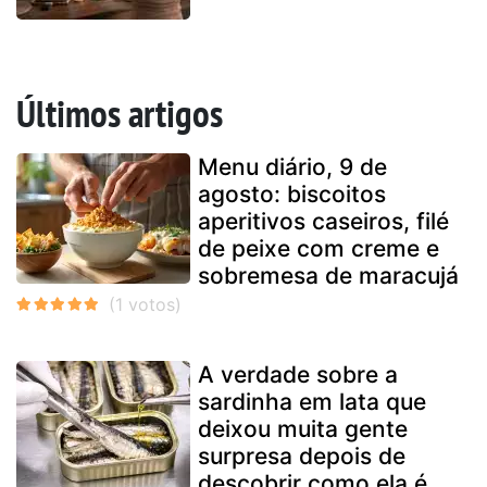
Últimos artigos
Menu diário, 9 de
agosto: biscoitos
aperitivos caseiros, filé
de peixe com creme e
sobremesa de maracujá
A verdade sobre a
sardinha em lata que
deixou muita gente
surpresa depois de
descobrir como ela é