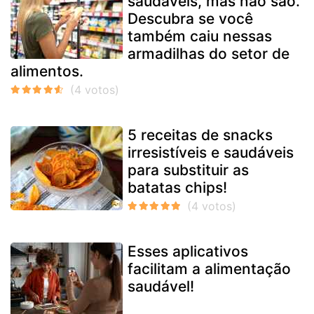
saudáveis, mas não são.
Descubra se você
também caiu nessas
armadilhas do setor de
alimentos.
5 receitas de snacks
irresistíveis e saudáveis
para substituir as
batatas chips!
Esses aplicativos
facilitam a alimentação
saudável!