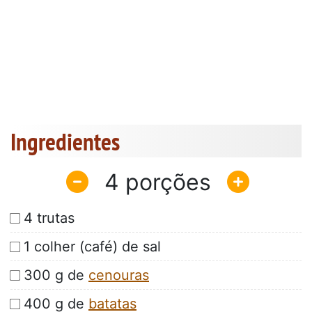
Ingredientes
4
4 trutas
1 colher (café) de sal
300 g de
cenouras
400 g de
batatas