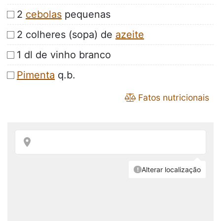
2
cebolas
pequenas
2 colheres (sopa) de
azeite
1 dl de vinho branco
Pimenta
q.b.
Fatos nutricionais