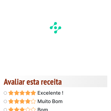
Avaliar esta receita
Excelente !
Muito Bom
Bom