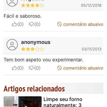
05/12/2018
Fácil e saboroso.
I apreciate
I do not appreciate
comentário abusivo
anonymous
03/11/2013
Tem bom aspeto vou experimentar.
I apreciate
I do not appreciate
comentário abusivo
Artigos relacionados
Limpe seu forno
naturalmente: 3