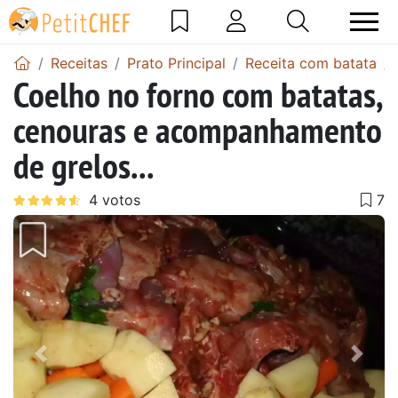
Receitas
Prato Principal
Receita com batata
Coelho no forno com batatas,
cenouras e acompanhamento
de grelos...
Anterior
Next