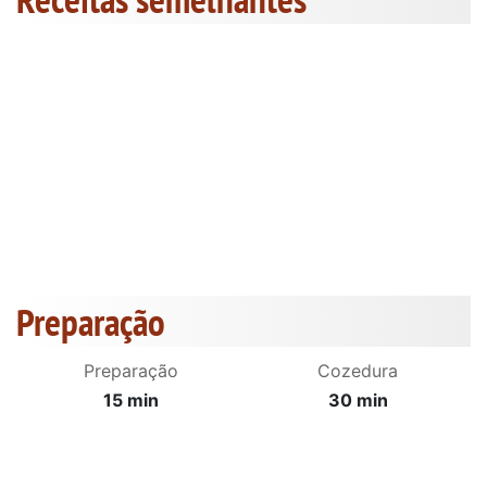
Preparação
Preparação
Cozedura
15 min
30 min