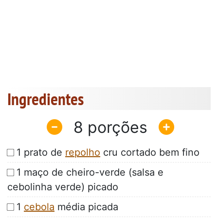
Ingredientes
8
1 prato de
repolho
cru cortado bem fino
1 maço de cheiro-verde (salsa e
cebolinha verde) picado
1
cebola
média picada