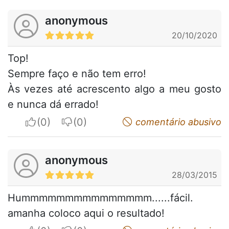
anonymous
20/10/2020
Top!
Sempre faço e não tem erro!
Às vezes até acrescento algo a meu gosto
e nunca dá errado!
I apreciate
I do not appreciate
comentário abusivo
anonymous
28/03/2015
Hummmmmmmmmmmmmmm......fácil.
amanha coloco aqui o resultado!