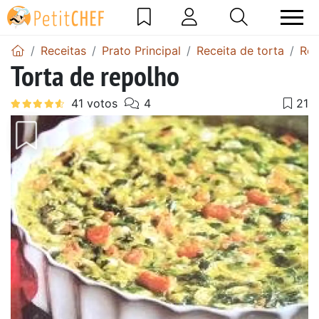
Receitas
Prato Principal
Receita de torta
Rec
Torta de repolho