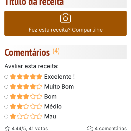
Título da receita
Fez esta receita? Compartilhe
Comentários
Avaliar esta receita:
Excelente !
Muito Bom
Bom
Médio
Mau
4.44/5, 41 votos
4 comentários