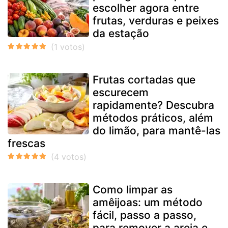
escolher agora entre
frutas, verduras e peixes
da estação
Frutas cortadas que
escurecem
rapidamente? Descubra
métodos práticos, além
do limão, para mantê-las
frescas
Como limpar as
amêijoas: um método
fácil, passo a passo,
para remover a areia e