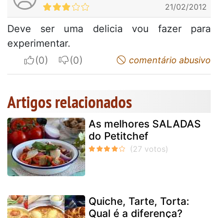
21/02/2012
Deve ser uma delicia vou fazer para
experimentar.
I apreciate
I do not appreciate
comentário abusivo
Artigos relacionados
As melhores SALADAS
do Petitchef
Quiche, Tarte, Torta:
Qual é a diferença?