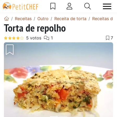
Receitas
Outro
Receita de torta
Receitas de 
Torta de repolho
Anterior
Next