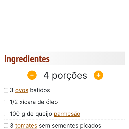
Ingredientes
4
3
ovos
batidos
1/2 xícara de óleo
100 g de queijo
parmesão
3
tomates
sem sementes picados