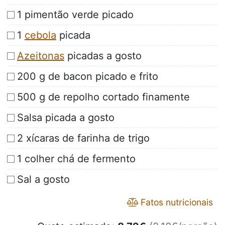
1 pimentão verde picado
1
cebola
picada
Azeitonas
picadas a gosto
200 g de bacon picado e frito
500 g de repolho cortado finamente
Salsa picada a gosto
2 xícaras de farinha de trigo
1 colher chá de fermento
Sal a gosto
Fatos nutricionais