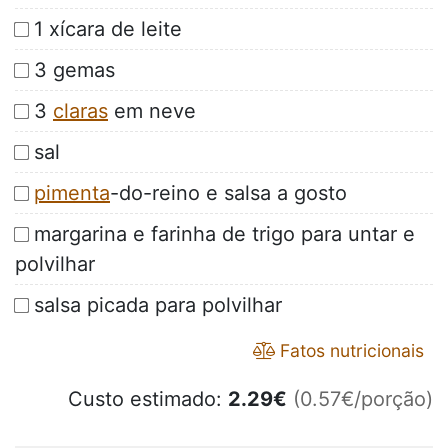
1 xícara de leite
3 gemas
3
claras
em neve
sal
pimenta
-do-reino e salsa a gosto
margarina e farinha de trigo para untar e
polvilhar
salsa picada para polvilhar
Fatos nutricionais
Custo estimado:
2.29
€
(0.57€/porção)