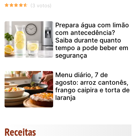
Prepara água com limão
com antecedência?
Saiba durante quanto
tempo a pode beber em
segurança
Menu diário, 7 de
agosto: arroz cantonês,
frango caipira e torta de
laranja
Receitas