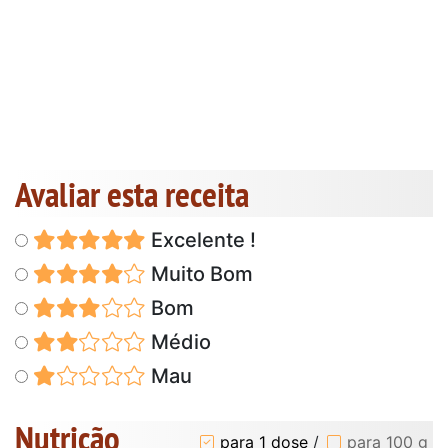
Avaliar esta receita
Excelente !
Muito Bom
Bom
Médio
Mau
Nutrição
para 1 dose
/
para 100 g