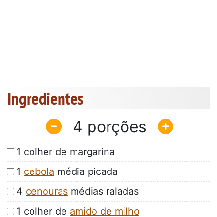
Ingredientes
4
1 colher de margarina
1
cebola
média picada
4
cenouras
médias raladas
1 colher de
amido de milho