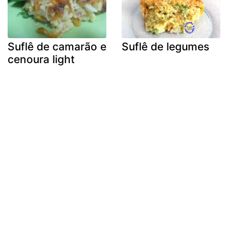
Suflê de camarão e
Suflê de legumes
cenoura light