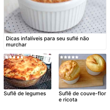
Dicas infalíveis para seu suflé não
murchar
Suflê de legumes
Suflê de couve-flor
e ricota