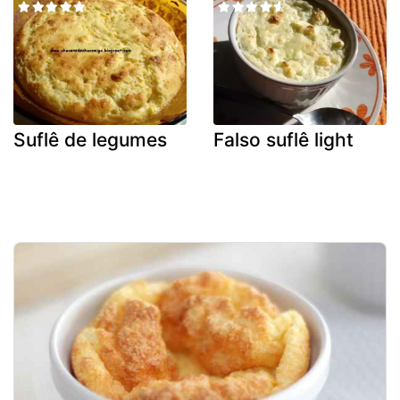
Suflê de legumes
Falso suflê light