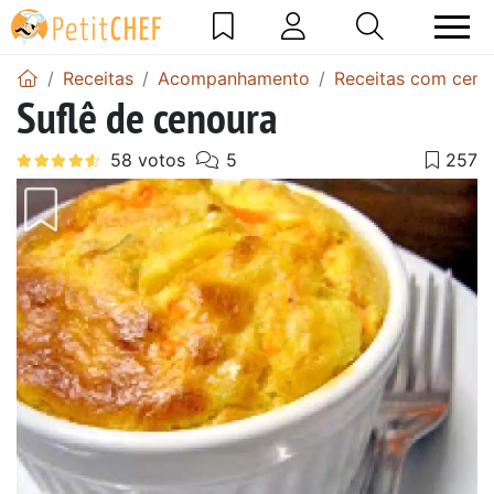
Receitas
Acompanhamento
Receitas com ceno
Suflê de cenoura