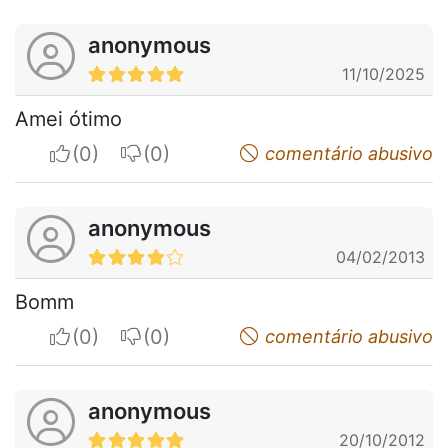
anonymous
11/10/2025
Amei ótimo
I apreciate
I do not appreciate
comentário abusivo
anonymous
04/02/2013
Bomm
I apreciate
I do not appreciate
comentário abusivo
anonymous
20/10/2012