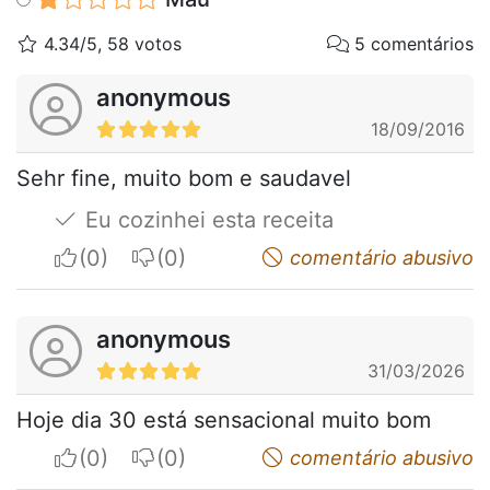
4.34/5, 58 votos
5 comentários
anonymous
18/09/2016
Sehr fine, muito bom e saudavel
Eu cozinhei esta receita
I apreciate
I do not appreciate
comentário abusivo
anonymous
31/03/2026
Hoje dia 30 está sensacional muito bom
I apreciate
I do not appreciate
comentário abusivo