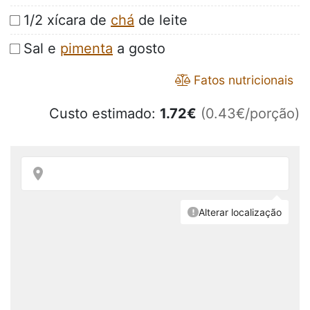
1/2 xícara de
chá
de leite
Sal e
pimenta
a gosto
Fatos nutricionais
Custo estimado:
1.72
€
(0.43€/porção)