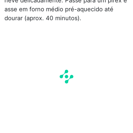
neve delicadamente. Passe para um pirex e
asse em forno médio pré-aquecido até
dourar (aprox. 40 minutos).