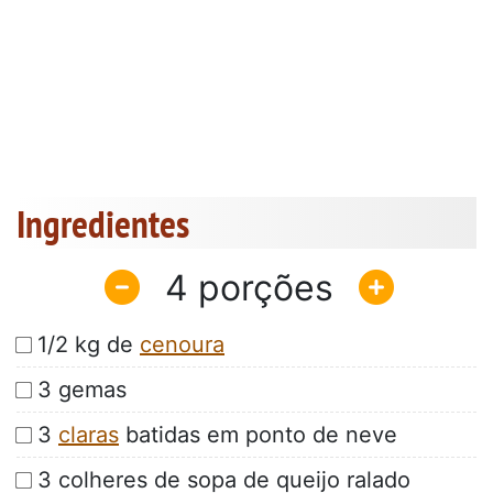
Ingredientes
4
1/2 kg de
cenoura
3 gemas
3
claras
batidas em ponto de neve
3 colheres de sopa de queijo ralado