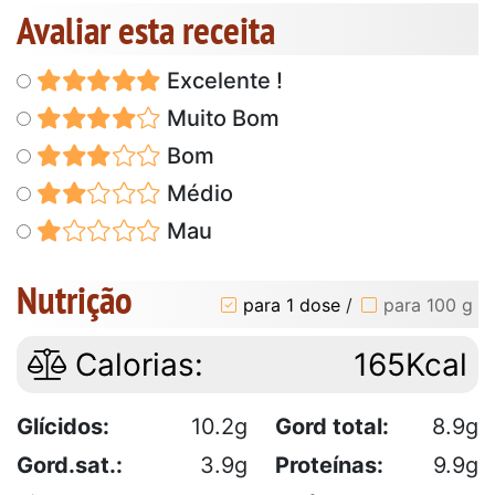
Avaliar esta receita
Excelente !
Muito Bom
Bom
Médio
Mau
Nutrição
para 1 dose
/
para 100 g
Calorias:
165Kcal
Glícidos:
10.2g
Gord total:
8.9g
Gord.sat.:
3.9g
Proteínas:
9.9g