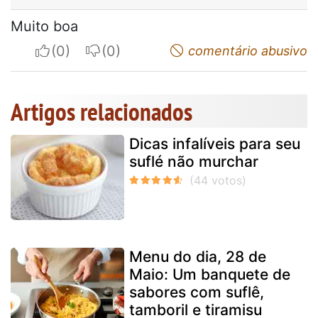
Muito boa
I apreciate
I do not appreciate
comentário abusivo
Artigos relacionados
Dicas infalíveis para seu
suflé não murchar
Menu do dia, 28 de
Maio: Um banquete de
sabores com suflê,
tamboril e tiramisu