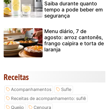
Saiba durante quanto
tempo a pode beber em
segurança
Menu diário, 7 de
agosto: arroz cantonês,
frango caipira e torta de
laranja
Receitas
Acompanhamentos
Sufle
Receitas de acompanhamento: suflê
Queijo
Cenoura