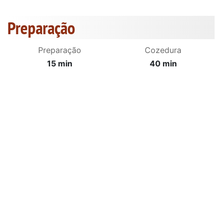
Preparação
Preparação
Cozedura
15 min
40 min